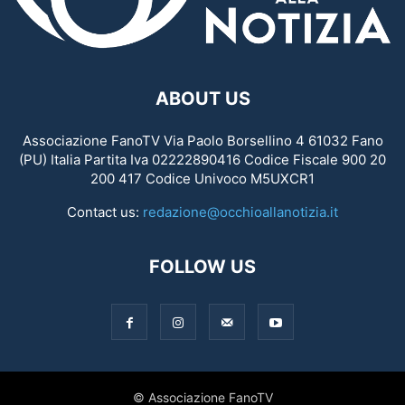
ABOUT US
Associazione FanoTV Via Paolo Borsellino 4 61032 Fano
(PU) Italia Partita Iva 02222890416 Codice Fiscale 900 20
200 417 Codice Univoco M5UXCR1
Contact us:
redazione@occhioallanotizia.it
FOLLOW US
© Associazione FanoTV