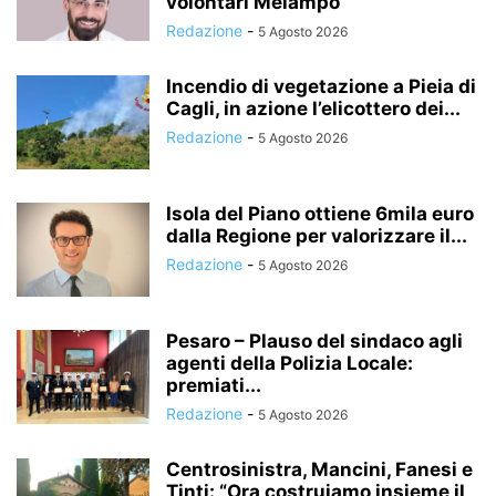
volontari Melampo”
Redazione
-
5 Agosto 2026
Incendio di vegetazione a Pieia di
Cagli, in azione l’elicottero dei...
Redazione
-
5 Agosto 2026
Isola del Piano ottiene 6mila euro
dalla Regione per valorizzare il...
Redazione
-
5 Agosto 2026
Pesaro – Plauso del sindaco agli
agenti della Polizia Locale:
premiati...
Redazione
-
5 Agosto 2026
Centrosinistra, Mancini, Fanesi e
Tinti: “Ora costruiamo insieme il