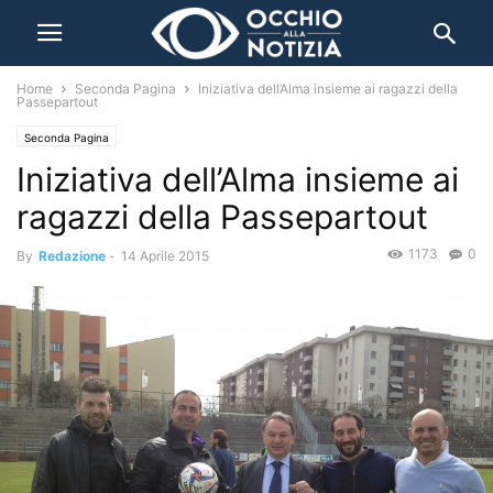
Home
Seconda Pagina
Iniziativa dell’Alma insieme ai ragazzi della
Passepartout
Seconda Pagina
Iniziativa dell’Alma insieme ai
ragazzi della Passepartout
1173
0
By
Redazione
-
14 Aprile 2015