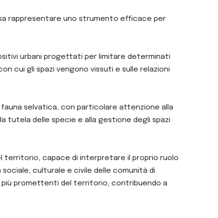
possa rappresentare uno strumento efficace per
ositivi urbani progettati per limitare determinati
on cui gli spazi vengono vissuti e sulle relazioni
 fauna selvatica, con particolare attenzione alla
a tutela delle specie e alla gestione degli spazi
erritorio, capace di interpretare il proprio ruolo
iale, culturale e civile delle comunità di
ie più promettenti del territorio, contribuendo a