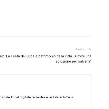
Next article
“La Festa del Duca è patrimonio della città. Si trovi una
soluzione per salvarla”
canale 19 del digitale terrestre e visibile in tutta la