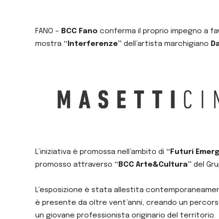
FANO –
BCC Fano
conferma il proprio impegno a fa
mostra
“Interferenze”
dell’artista marchigiano
Da
L’iniziativa è promossa nell’ambito di
“Futuri Emerge
promosso attraverso
“BCC Arte&Cultura”
del Gru
L’esposizione è stata allestita contemporaneamente 
è presente da oltre vent’anni, creando un percorso 
un giovane professionista originario del territorio.