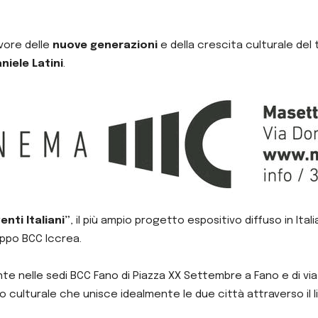
vore delle
nuove generazioni
e della crescita culturale del t
niele Latini
.
nti Italiani”
, il più ampio progetto espositivo diffuso in Itali
ppo BCC Iccrea.
nelle sedi BCC Fano di Piazza XX Settembre a Fano e di via Pia
culturale che unisce idealmente le due città attraverso il li