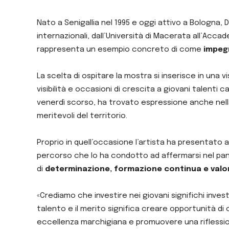
Nato a Senigallia nel 1995 e oggi attivo a Bologna,
internazionali, dall’Università di Macerata all’Accad
rappresenta un esempio concreto di come
impeg
La scelta di ospitare la mostra si inserisce in una
visibilità e occasioni di crescita a giovani talenti 
venerdì scorso, ha trovato espressione anche nell
meritevoli del territorio.
Proprio in quell’occasione l’artista ha presentato 
percorso che lo ha condotto ad affermarsi nel pa
di
determinazione, formazione continua e valor
«Crediamo che investire nei giovani significhi inve
talento e il merito significa creare opportunità di 
eccellenza marchigiana e promuovere una rifless