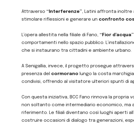
Attraverso
“Interferenze”
, Latini affronta inolt
stimolare riflessioni e generare un
confronto cos
L’opera allestita nella filiale di Fano,
“Fior d’acqua”
comportamenti nello spazio pubblico. L’installazione 
che si instaurano tra cittadini e ambiente urbano.
A Senigallia, invece, il progetto prosegue attrave
presenza del
cormorano
lungo la costa marchigian
condivisi, offrendo al visitatore ulteriori spunti di
Con questa iniziativa, BCC Fano rinnova la propria 
non soltanto come intermediario economico, ma anc
riferimento. Le filiali diventano così luoghi aperti 
costruire occasioni di dialogo tra generazioni, espe