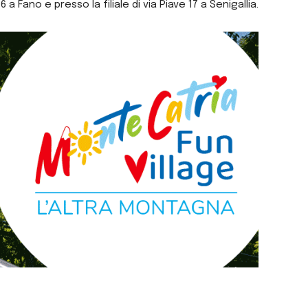
 Fano e presso la filiale di via Piave 17 a Senigallia.