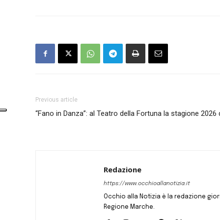
Previous article
“Fano in Danza”: al Teatro della Fortuna la stagione 2026 
Redazione
https://www.occhioallanotizia.it
Occhio alla Notizia è la redazione giornal
Regione Marche.