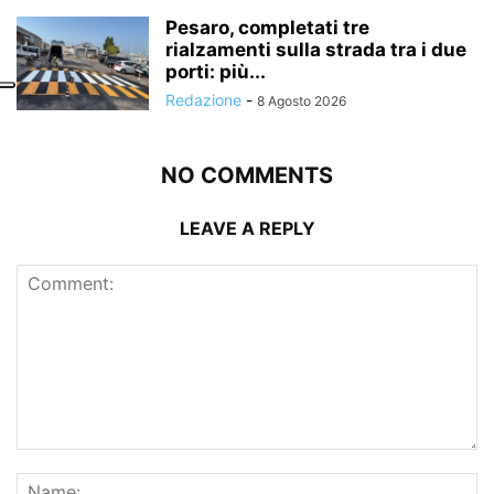
Pesaro, completati tre
rialzamenti sulla strada tra i due
porti: più...
Redazione
-
8 Agosto 2026
NO COMMENTS
LEAVE A REPLY