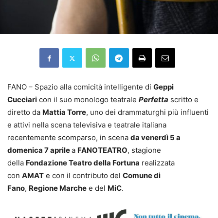
FANO – Spazio alla comicità intelligente di
Geppi
Cucciari
con il suo monologo teatrale
Perfetta
scritto e
diretto da
Mattia Torre
, uno dei drammaturghi più influenti
e attivi nella scena televisiva e teatrale italiana
recentemente scomparso, in scena
da venerdì 5 a
domenica 7 aprile
a
FANOTEATRO
, stagione
della
Fondazione Teatro della Fortuna
realizzata
con
AMAT
e con il contributo del
Comune di
Fano
,
Regione Marche
e del
MiC
.