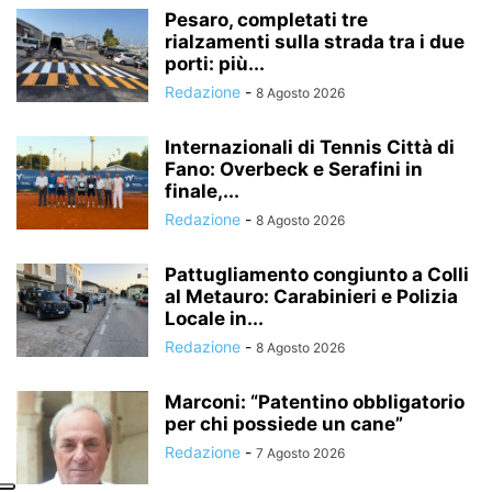
Pesaro, completati tre
rialzamenti sulla strada tra i due
porti: più...
Redazione
-
8 Agosto 2026
Internazionali di Tennis Città di
Fano: Overbeck e Serafini in
finale,...
Redazione
-
8 Agosto 2026
Pattugliamento congiunto a Colli
al Metauro: Carabinieri e Polizia
Locale in...
Redazione
-
8 Agosto 2026
Marconi: “Patentino obbligatorio
per chi possiede un cane”
Redazione
-
7 Agosto 2026