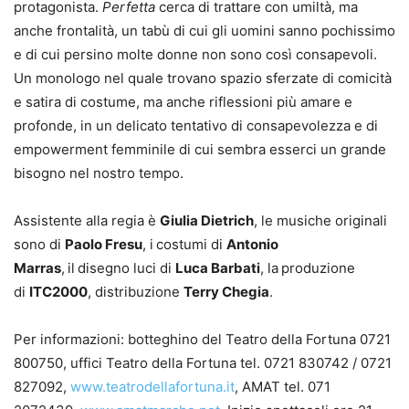
protagonista.
Perfetta
cerca di trattare con umiltà, ma
anche frontalità, un tabù di cui gli uomini sanno pochissimo
e di cui persino molte donne non sono così consapevoli.
Un monologo nel quale trovano spazio sferzate di comicità
e satira di costume, ma anche riflessioni più amare e
profonde, in un delicato tentativo di consapevolezza e di
empowerment femminile di cui sembra esserci un grande
bisogno nel nostro tempo.
Assistente alla regia è
Giulia Dietrich
, le musiche originali
sono di
Paolo Fresu
, i
costumi di
Antonio
Marras
,
il
disegno luci di
Luca Barbati
, la
produzione
di
ITC2000
, distribuzione
Terry Chegia
.
Per informazioni: botteghino del Teatro della Fortuna 0721
800750, uffici Teatro della Fortuna tel. 0721 830742 / 0721
827092,
www.teatrodellafortuna.it
, AMAT tel. 071