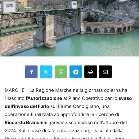
MARCHE – La Regione Marche nella giornata odierna ha
rilasciato
l’Autorizzazione
al Piano Operativo per lo
svaso
dell’invaso del Furlo
sul Fiume Candigliano, una
operazione finalizzata ad approfondire le ricerche di
Riccardo Branchini
, giovane scomparso nell’ottobre del
2024. Sulla base di tale autorizzazione, rilasciata dalla
Direzione Ambiente e Risorse Idriche in collaborazione