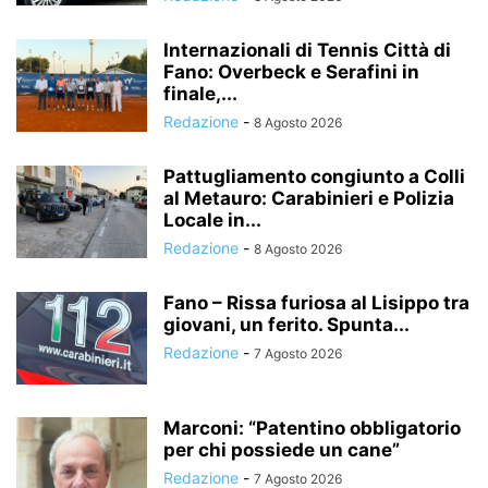
Internazionali di Tennis Città di
Fano: Overbeck e Serafini in
finale,...
Redazione
-
8 Agosto 2026
Pattugliamento congiunto a Colli
al Metauro: Carabinieri e Polizia
Locale in...
Redazione
-
8 Agosto 2026
Fano – Rissa furiosa al Lisippo tra
giovani, un ferito. Spunta...
Redazione
-
7 Agosto 2026
Marconi: “Patentino obbligatorio
per chi possiede un cane”
Redazione
-
7 Agosto 2026