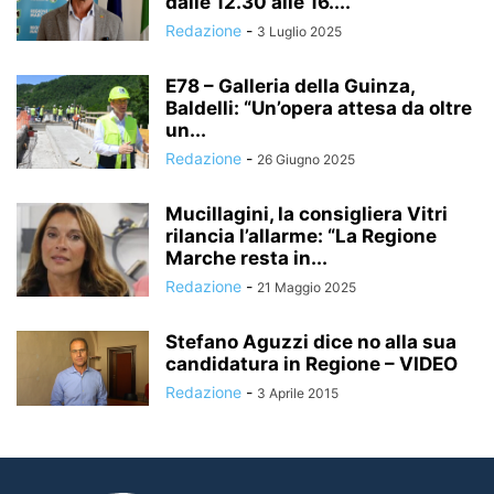
dalle 12.30 alle 16....
Redazione
-
3 Luglio 2025
E78 – Galleria della Guinza,
Baldelli: “Un’opera attesa da oltre
un...
Redazione
-
26 Giugno 2025
Mucillagini, la consigliera Vitri
rilancia l’allarme: “La Regione
Marche resta in...
Redazione
-
21 Maggio 2025
Stefano Aguzzi dice no alla sua
candidatura in Regione – VIDEO
Redazione
-
3 Aprile 2015