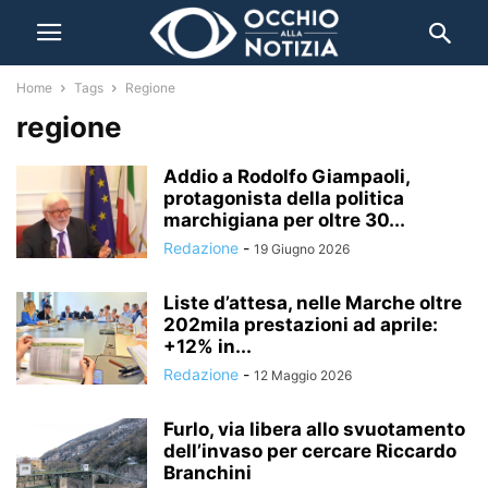
Home
Tags
Regione
regione
Addio a Rodolfo Giampaoli,
protagonista della politica
marchigiana per oltre 30...
Redazione
-
19 Giugno 2026
Liste d’attesa, nelle Marche oltre
202mila prestazioni ad aprile:
+12% in...
Redazione
-
12 Maggio 2026
Furlo, via libera allo svuotamento
dell’invaso per cercare Riccardo
Branchini