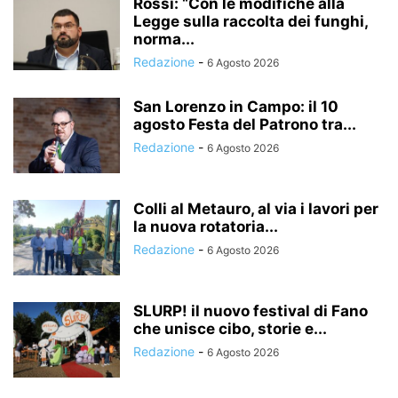
Rossi: “Con le modifiche alla
Legge sulla raccolta dei funghi,
norma...
Redazione
-
6 Agosto 2026
San Lorenzo in Campo: il 10
agosto Festa del Patrono tra...
Redazione
-
6 Agosto 2026
Colli al Metauro, al via i lavori per
la nuova rotatoria...
Redazione
-
6 Agosto 2026
SLURP! il nuovo festival di Fano
che unisce cibo, storie e...
Redazione
-
6 Agosto 2026