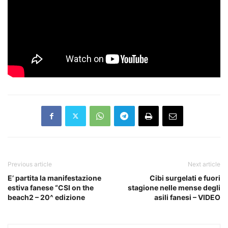
Previous article
Next article
E’ partita la manifestazione
Cibi surgelati e fuori
estiva fanese “CSI on the
stagione nelle mense degli
beach2 – 20^ edizione
asili fanesi – VIDEO