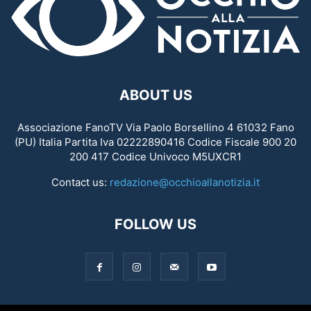
ABOUT US
Associazione FanoTV Via Paolo Borsellino 4 61032 Fano
(PU) Italia Partita Iva 02222890416 Codice Fiscale 900 20
200 417 Codice Univoco M5UXCR1
Contact us:
redazione@occhioallanotizia.it
FOLLOW US