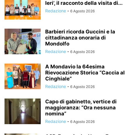
Ieri’, il racconto della visita di...
Redazione
-
6 Agosto 2026
Barbieri ricorda Guccini e la
cittadinanza onoraria di
Mondolfo
Redazione
-
6 Agosto 2026
A Mondavio la 64esima
Rievocazione Storica “Caccia al
Cinghiale”
Redazione
-
6 Agosto 2026
Capo di gabinetto, vertice di
maggioranza: “Ora nessuna
nomina”
Redazione
-
6 Agosto 2026