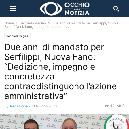
Home
Seconda Pagina
Due anni di mandato per Serfilippi, Nuova
Fano: “Dedizione, impegno e concretezza...
Seconda Pagina
Due anni di mandato per
Serfilippi, Nuova Fano:
“Dedizione, impegno e
concretezza
contraddistinguono l’azione
amministrativa”
44
0
By
Redazione
-
11 Giugno 2026