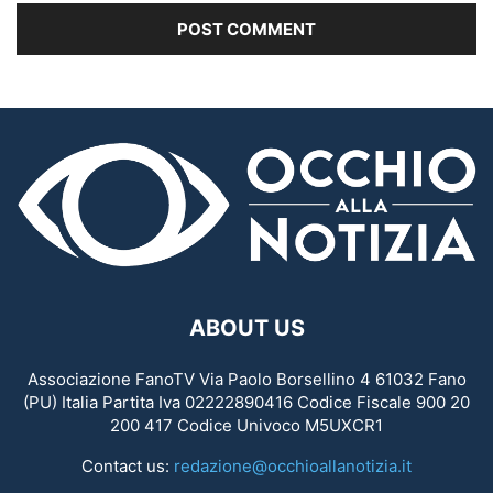
ABOUT US
Associazione FanoTV Via Paolo Borsellino 4 61032 Fano
(PU) Italia Partita Iva 02222890416 Codice Fiscale 900 20
200 417 Codice Univoco M5UXCR1
Contact us:
redazione@occhioallanotizia.it