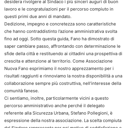
desidera rivolgere al Sindaco i più sinceri auguri di buon
lavoro e le congratulazioni per il percorso compiuto in
questi primi due anni di mandato.
Dedizione, impegno e concretezza sono caratteristiche
che hanno contraddistinto l’azione amministrativa svolta
fino ad oggi. Sotto questa guida, Fano ha dimostrato di
saper cambiare passo, affrontando con determinazione le
sfide della città e restituendo ai cittadini una prospettiva di
crescita e attenzione al territorio. Come Associazione
Nuova Fano esprimiamo il nostro apprezzamento per i
risultati raggiunti e rinnoviamo la nostra disponibilità a una
collaborazione sempre più costruttiva, nell’interesse della
comunità fanese.
Ci sentiamo, inoltre, particolarmente vicini a questo
percorso amministrativo anche perché il delegato
referente alla Sicurezza Urbana, Stefano Pollegioni, è
espressione della nostra associazione. La scelta compiuta
dal Sindaco rappresenta per noi motivo di soddisfazione e