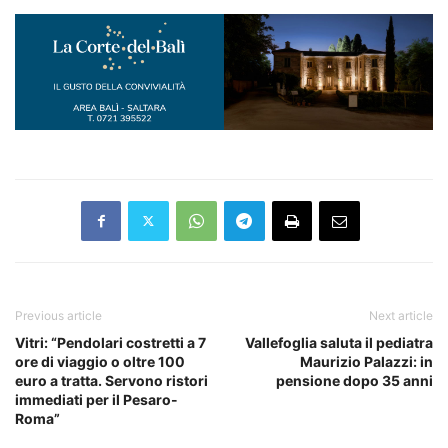
Previous article
Next article
Vitri: “Pendolari costretti a 7
Vallefoglia saluta il pediatra
ore di viaggio o oltre 100
Maurizio Palazzi: in
euro a tratta. Servono ristori
pensione dopo 35 anni
immediati per il Pesaro-
Roma”