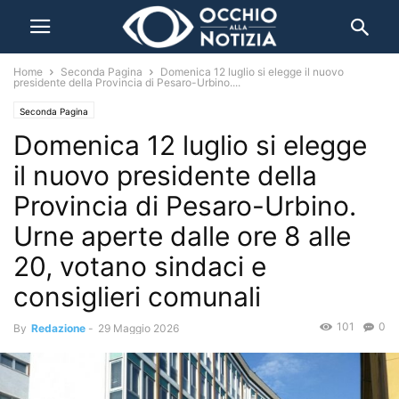
Home
Seconda Pagina
Domenica 12 luglio si elegge il nuovo
presidente della Provincia di Pesaro-Urbino....
Seconda Pagina
Domenica 12 luglio si elegge
il nuovo presidente della
Provincia di Pesaro-Urbino.
Urne aperte dalle ore 8 alle
20, votano sindaci e
consiglieri comunali
101
0
By
Redazione
-
29 Maggio 2026