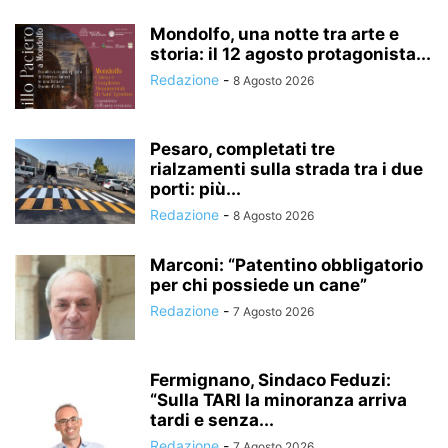
Mondolfo, una notte tra arte e
storia: il 12 agosto protagonista...
Redazione
-
8 Agosto 2026
Pesaro, completati tre
rialzamenti sulla strada tra i due
porti: più...
Redazione
-
8 Agosto 2026
Marconi: “Patentino obbligatorio
per chi possiede un cane”
Redazione
-
7 Agosto 2026
Fermignano, Sindaco Feduzi:
“Sulla TARI la minoranza arriva
tardi e senza...
Redazione
-
7 Agosto 2026