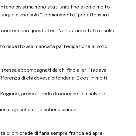
ntano divisi ma sono stati uniti fino a ieri e molto
 dunque diviso solo “tecnicamente” per affossare
no confermano questa tesi. Nonostante tutto i soliti
to rispetto alla mancata partecipazione al voto,
a stessa accompagnati da chi fino a ieri “faceva
differenza di chi doveva difenderla. E così in molti
a Regione, promettendo di occuparsi e risolvere
ri dagli schemi. La scheda bianca.
ità di chi crede di farla sempre franca ed apre