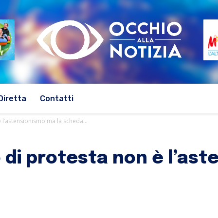
Diretta
Contatti
è l’astensionismo ma la scheda...
o di protesta non è l’as