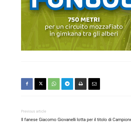
Previous article
Il fanese Giacomo Giovanelli lotta per il titolo di Campi