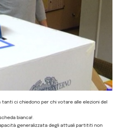
anti ci chiedono per chi votare alle elezioni del
scheda bianca!.
capacità generalizzata degli attuali partititi non