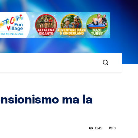
tensionismo ma la
1345
0