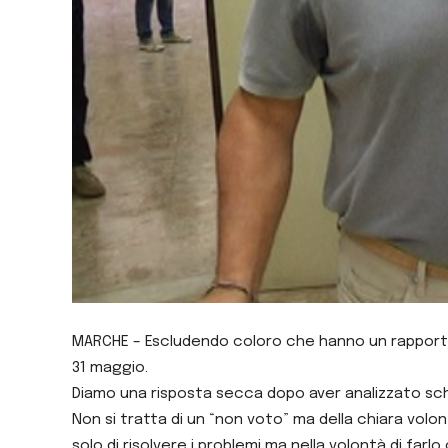
MARCHE – Escludendo coloro che hanno un rapporto di
31 maggio.
Diamo una risposta secca dopo aver analizzato sc
Non si tratta di un “non voto” ma della chiara volont
solo di risolvere i problemi ma nella volontà di farlo