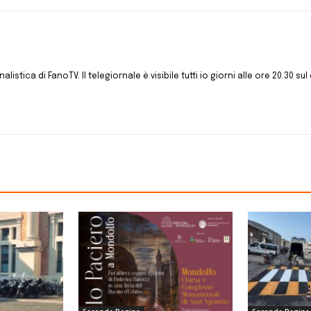
istica di FanoTV. Il telegiornale è visibile tutti io giorni alle ore 20.30 sul 