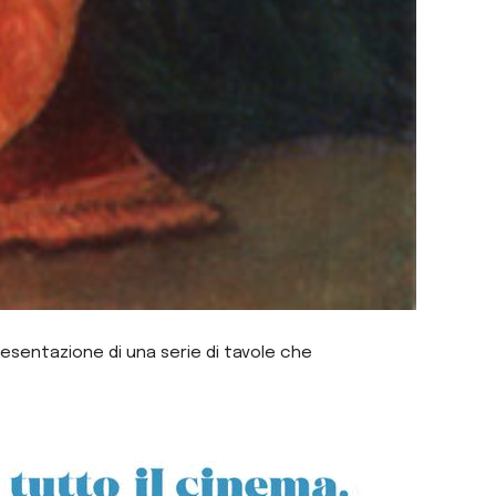
resentazione di una serie di tavole che