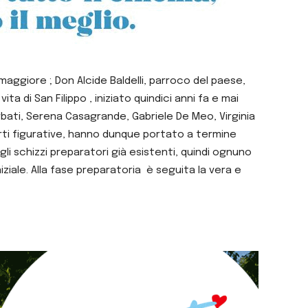
aggiore ; Don Alcide Baldelli, parroco del paese,
 di San Filippo , iniziato quindici anni fa e mai
bati, Serena Casagrande, Gabriele De Meo, Virginia
 Arti figurative, hanno dunque portato a termine
li schizzi preparatori già esistenti, quindi ognuno
iziale. Alla fase preparatoria è seguita la vera e