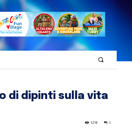
 di dipinti sulla vita
1218
0