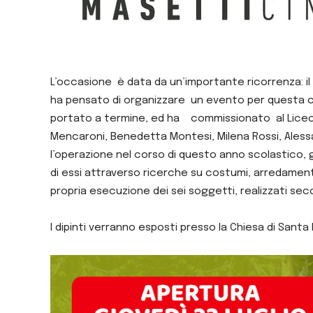
L’occasione è data da un’importante ricorrenza: il
ha pensato di organizzare un evento per questa celeb
portato a termine, ed ha commissionato al Liceo ar
Mencaroni, Benedetta Montesi, Milena Rossi, Alessan
l’operazione nel corso di questo anno scolastico, gu
di essi attraverso ricerche su costumi, arredamenti ,
propria esecuzione dei sei soggetti, realizzati seco
I dipinti verranno esposti presso la Chiesa di Santa