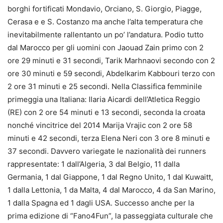
borghi fortificati Mondavio, Orciano, S. Giorgio, Piagge,
Cerasa e e S. Costanzo ma anche l’alta temperatura che
inevitabilmente rallentanto un po’ l’andatura. Podio tutto
dal Marocco per gli uomini con Jaouad Zain primo con 2
ore 29 minuti e 31 secondi, Tarik Marhnaovi secondo con 2
ore 30 minuti e 59 secondi, Abdelkarim Kabbouri terzo con
2 ore 31 minuti e 25 secondi. Nella Classifica femminile
primeggia una Italiana: Ilaria Aicardi dell’Atletica Reggio
(RE) con 2 ore 54 minuti e 13 secondi, seconda la croata
nonché vincitrice del 2014 Marija Vrajic con 2 ore 58
minuti e 42 secondi, terza Elena Neri con 3 ore 8 minuti e
37 secondi. Davvero variegate le nazionalità dei runners
rappresentate: 1 dall’Algeria, 3 dal Belgio, 11 dalla
Germania, 1 dal Giappone, 1 dal Regno Unito, 1 dal Kuwaitt,
1 dalla Lettonia, 1 da Malta, 4 dal Marocco, 4 da San Marino,
1 dalla Spagna ed 1 dagli USA. Successo anche per la
prima edizione di “Fano4Fun”, la passeggiata culturale che