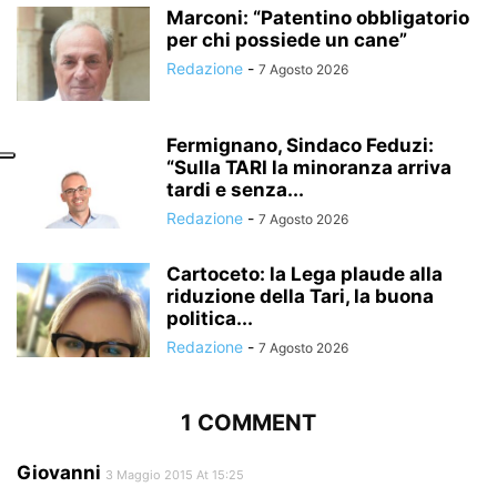
Marconi: “Patentino obbligatorio
per chi possiede un cane”
Redazione
-
7 Agosto 2026
Fermignano, Sindaco Feduzi:
“Sulla TARI la minoranza arriva
tardi e senza...
Redazione
-
7 Agosto 2026
Cartoceto: la Lega plaude alla
riduzione della Tari, la buona
politica...
Redazione
-
7 Agosto 2026
1 COMMENT
Giovanni
3 Maggio 2015 At 15:25