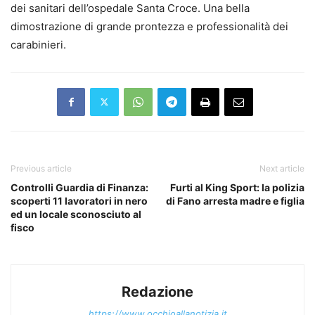
dei sanitari dell’ospedale Santa Croce. Una bella
dimostrazione di grande prontezza e professionalità dei
carabinieri.
Previous article
Next article
Controlli Guardia di Finanza:
Furti al King Sport: la polizia
scoperti 11 lavoratori in nero
di Fano arresta madre e figlia
ed un locale sconosciuto al
fisco
Redazione
https://www.occhioallanotizia.it