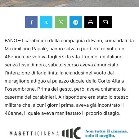
FANO – I carabinieri della compagnia di Fano, comandati da
Maximiliano Papale, hanno salvato per ben tre volte un
46enne che voleva togliersi la vita. L’uomo, un italiano
senza fissa dimora, sabato scorso aveva annunciato
l’intenzione di farla finita lanciandosi nel vuoto dal
muraglione attiguo al palazzo ducale della Corte Alta a
Fossombrone. Prima del gesto, però, aveva chiamato la
caserma dei carabinieri. A rispondere era stato lo stesso
militare che, alcuni giorni prima, aveva già incontrato il
46enne, il quale aveva manifestato il proprio disagio.