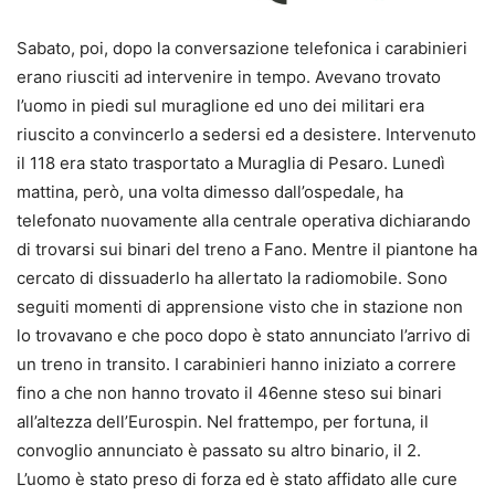
Sabato, poi, dopo la conversazione telefonica i carabinieri
erano riusciti ad intervenire in tempo. Avevano trovato
l’uomo in piedi sul muraglione ed uno dei militari era
riuscito a convincerlo a sedersi ed a desistere. Intervenuto
il 118 era stato trasportato a Muraglia di Pesaro. Lunedì
mattina, però, una volta dimesso dall’ospedale, ha
telefonato nuovamente alla centrale operativa dichiarando
di trovarsi sui binari del treno a Fano. Mentre il piantone ha
cercato di dissuaderlo ha allertato la radiomobile. Sono
seguiti momenti di apprensione visto che in stazione non
lo trovavano e che poco dopo è stato annunciato l’arrivo di
un treno in transito. I carabinieri hanno iniziato a correre
fino a che non hanno trovato il 46enne steso sui binari
all’altezza dell’Eurospin. Nel frattempo, per fortuna, il
convoglio annunciato è passato su altro binario, il 2.
L’uomo è stato preso di forza ed è stato affidato alle cure