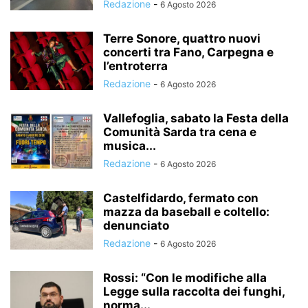
Redazione
-
6 Agosto 2026
Terre Sonore, quattro nuovi
concerti tra Fano, Carpegna e
l’entroterra
Redazione
-
6 Agosto 2026
Vallefoglia, sabato la Festa della
Comunità Sarda tra cena e
musica...
Redazione
-
6 Agosto 2026
Castelfidardo, fermato con
mazza da baseball e coltello:
denunciato
Redazione
-
6 Agosto 2026
Rossi: “Con le modifiche alla
Legge sulla raccolta dei funghi,
norma...