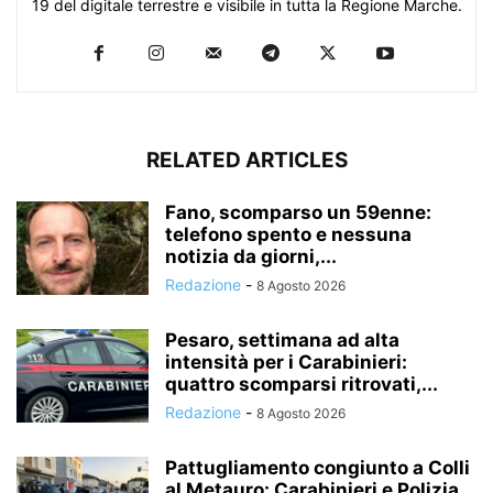
19 del digitale terrestre e visibile in tutta la Regione Marche.
RELATED ARTICLES
Fano, scomparso un 59enne:
telefono spento e nessuna
notizia da giorni,...
Redazione
-
8 Agosto 2026
Pesaro, settimana ad alta
intensità per i Carabinieri:
quattro scomparsi ritrovati,...
Redazione
-
8 Agosto 2026
Pattugliamento congiunto a Colli
al Metauro: Carabinieri e Polizia