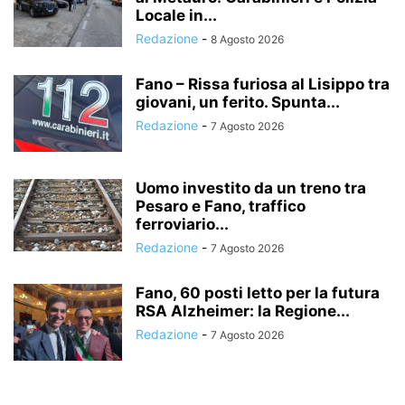
Locale in...
Redazione
-
8 Agosto 2026
Fano – Rissa furiosa al Lisippo tra
giovani, un ferito. Spunta...
Redazione
-
7 Agosto 2026
Uomo investito da un treno tra
Pesaro e Fano, traffico
ferroviario...
Redazione
-
7 Agosto 2026
Fano, 60 posti letto per la futura
RSA Alzheimer: la Regione...
Redazione
-
7 Agosto 2026