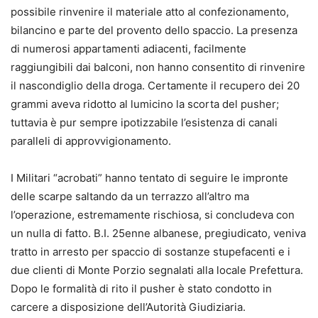
possibile rinvenire il materiale atto al confezionamento,
bilancino e parte del provento dello spaccio. La presenza
di numerosi appartamenti adiacenti, facilmente
raggiungibili dai balconi, non hanno consentito di rinvenire
il nascondiglio della droga. Certamente il recupero dei 20
grammi aveva ridotto al lumicino la scorta del pusher;
tuttavia è pur sempre ipotizzabile l’esistenza di canali
paralleli di approvvigionamento.
I Militari “acrobati” hanno tentato di seguire le impronte
delle scarpe saltando da un terrazzo all’altro ma
l’operazione, estremamente rischiosa, si concludeva con
un nulla di fatto. B.I. 25enne albanese, pregiudicato, veniva
tratto in arresto per spaccio di sostanze stupefacenti e i
due clienti di Monte Porzio segnalati alla locale Prefettura.
Dopo le formalità di rito il pusher è stato condotto in
carcere a disposizione dell’Autorità Giudiziaria.