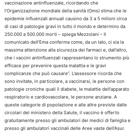
vaccinazione antinfluenzale, ricordando che
l’Organizzazione mondiale della sanità (Oms) stima che le
epidemie influenzali annuali causino da 3 a 5 milioni circa
di casi di patologie gravi in tutto il mondo e determino da
250.000 a 500.000 morti – spiega Mezzolani – Il
comunicato dell’Ema conferma come, da un lato, ci sia la
massima attenzione alla sicurezza dei farmaci e, dall’altro,
che i vaccini antinfluenzali rappresentano lo strumento più
efficace per prevenire questa malattia e le gravi
complicanze che può causare”. L’assessore ricorda che
sono invitate, in particolare, a vaccinarsi, le persone con
patologie croniche quali il diabete, le malattie dell’apparato
respiratorio e cardiovascolare, le persone anziane. A
queste categorie di popolazione e alle altre previste dalle
circolari del ministero della Salute, il vaccino è offerto
gratuitamente presso gli ambulatori dei medici di famiglia e
presso gli ambulatori vaccinali delle Aree vaste dell’Asur.