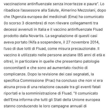
vaccinazione antinfluenzale senza incertezze e paure”. Lo
ribadisce l’assessore alla Salute, Almerino Mezzolani, dopo
che l’Agenzia europea dei medicinali (Ema) ha comunicato
(lo scorso 3 dicembre) di non rilevare collegamenti tra
decessi avvenuti in Italia e il vaccino antinfluenzale Fluad
prodotto dalla Novartis. La segnalazione di questi casi
aveva portato l’Aifa a sospendere, il 27 novembre 2014,
l’uso di due lotti di Fluad, come misura precauzionale. Il
vaccino è utilizzato nelle persone anziane (65 anni di età e
oltre), in particolare in quelle che presentano patologie
concomitanti e che sono ad aumentato rischio di
complicanze. Dopo la revisione dei casi segnalati, la
specifica Commissione (Prac) ha concluso che non vi era
alcuna prova di una relazione causale tra gli eventi fatali
riportati e la somministrazione di Fluad. “Il comunicato
dell’Ema informa che tutti gli Stati della Unione europea
stanno conducendo le loro campagne annuali di