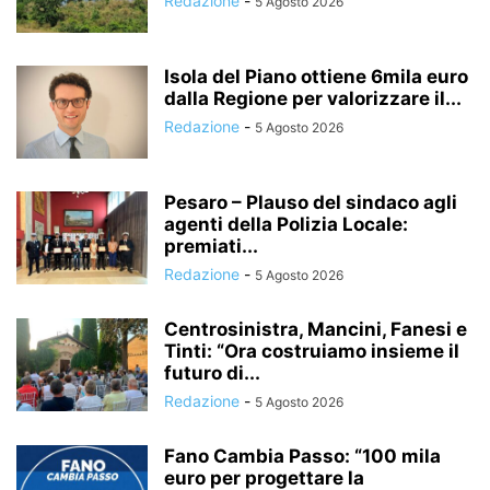
Redazione
-
5 Agosto 2026
Isola del Piano ottiene 6mila euro
dalla Regione per valorizzare il...
Redazione
-
5 Agosto 2026
Pesaro – Plauso del sindaco agli
agenti della Polizia Locale:
premiati...
Redazione
-
5 Agosto 2026
Centrosinistra, Mancini, Fanesi e
Tinti: “Ora costruiamo insieme il
futuro di...
Redazione
-
5 Agosto 2026
Fano Cambia Passo: “100 mila
euro per progettare la