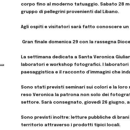
corpo fino al moderno tatuaggio. Sabato 28 mome
gruppo di pellegrini provenienti dal Libano.
Agli ospiti e visitatori sarà fatto conoscere un i
Gran finale domenica 29 con la rassegna Dioces
La settimana dedicata a Santa Veronica Giuliani
laboratori e workshop fotografici. I laboratori t
paesaggistica e il racconto d’immagini che indag
Sono stati previsti seminari sui colori e la lor
reso Veronica la patrona non solo dei fotografi
settore. Sarà consegnato, giovedì 26 giugno, 
Sono previsti inoltre: letture pubbliche di bran
territorio attraverso i prodotti tipici locali.