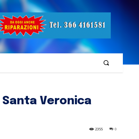
i Santa Veronica
2355
0