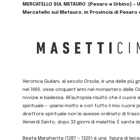
MERCATELLO SUL METAURO (Pesaro e Urbino) –
U
Mercatello sul Metauro, in Provincia di Pesaro 
Veronica Giuliani, al secolo Orsola, è una delle più
nel 1660, visse cinquant’anni nel monastero delle Cl
novizie e badessa. All’autopsia risultò che il cuore e
spirituale – «piansi molto e con tutto il mio cuore p
direttore spirituale non le avesse ordinato di trascri
Venerdì Santo, dopo 33 giorni di malattia. È santa da
Beata Margherita (1287 – 1320) è una figura di laica