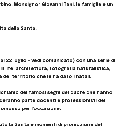
ino, Monsignor Giovanni Tani, le famiglie e un
vita della Santa.
al 22 luglio – vedi comunicato) con una serie di
l life, architettura, fotografia naturalistica,
del territorio che le ha dato i natali.
a richiamo dei famosi segni del cuore che hanno
nderanno parte docenti e professionisti del
promosso per l’occasione.
issuto la Santa e momenti di promozione del