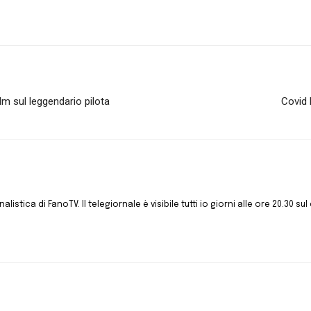
film sul leggendario pilota
Covid 
istica di FanoTV. Il telegiornale è visibile tutti io giorni alle ore 20.30 sul 