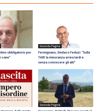
Seconda Pagina
tino obbligatorio per
Fermignano, Sindaco Feduzi: “Sulla
n cane”
TARI la minoranza arriva tardi e
senza conoscere gli atti”
Seconda Pagina