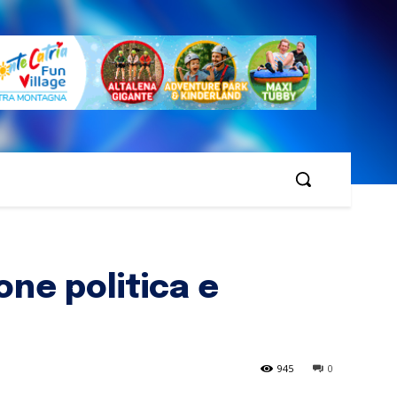
one politica e
945
0