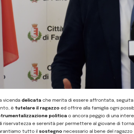
na vicenda
delicata
che merita di essere affrontata, seguita 
ento, è
tutelare il ragazzo
ed offrire alla famiglia ogni poss
strumentalizzazione politica
o ancora peggio di una inter
di riservatezza e serenità per permettere al giovane di tornar
rantiamo tutto il
sostegno
necessario al bene del ragazzo e