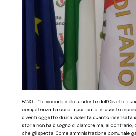
FANO – “La vicenda dello studente dell’Olivetti è u
competenza. La cosa importante, in questo mom
diventi oggetto di una violenta quanto insensata
storia non ha bisogno di clamore ma, al contrario, 
che gli spetta. Come amministrazione comunale ga