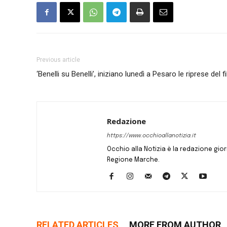
Previous article
‘Benelli su Benelli’, iniziano lunedì a Pesaro le riprese del 
Redazione
https://www.occhioallanotizia.it
Occhio alla Notizia è la redazione giornal
Regione Marche.
RELATED ARTICLES
MORE FROM AUTHOR