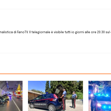
istica di FanoTV. Il telegiornale è visibile tutti io giorni alle ore 20.30 sul 