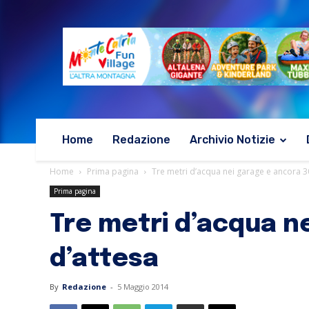
Home
Redazione
Archivio Notizie
Home
Prima pagina
Tre metri d’acqua nei garage e ancora 300
Prima pagina
Tre metri d’acqua ne
d’attesa
By
Redazione
-
5 Maggio 2014