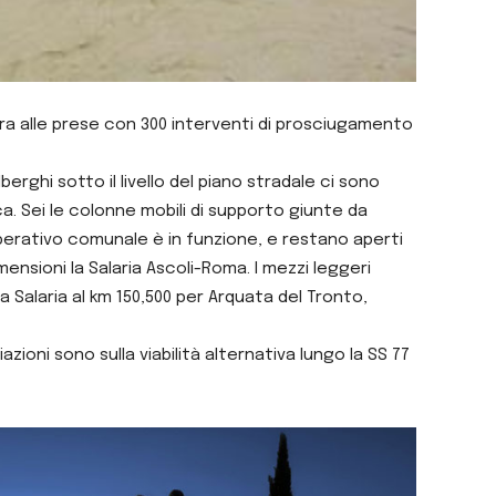
ancora alle prese con 300 interventi di prosciugamento
rghi sotto il livello del piano stradale ci sono
rca. Sei le colonne mobili di supporto giunte da
operativo comunale è in funzione, e restano aperti
imensioni la Salaria Ascoli-Roma. I mezzi leggeri
ia Salaria al km 150,500 per Arquata del Tronto,
zioni sono sulla viabilità alternativa lungo la SS 77