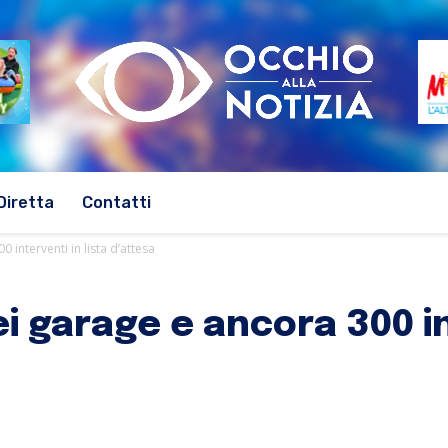
Diretta
Contatti
 interventi in lista d’attesa
i garage e ancora 300 in