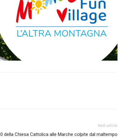
Next article
00 della Chiesa Cattolica alle Marche colpite dal maltempo