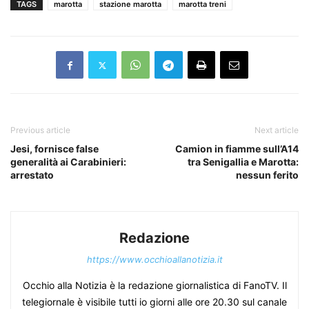
TAGS
marotta
stazione marotta
marotta treni
Previous article
Next article
Jesi, fornisce false
Camion in fiamme sull’A14
generalità ai Carabinieri:
tra Senigallia e Marotta:
arrestato
nessun ferito
Redazione
https://www.occhioallanotizia.it
Occhio alla Notizia è la redazione giornalistica di FanoTV. Il
telegiornale è visibile tutti io giorni alle ore 20.30 sul canale