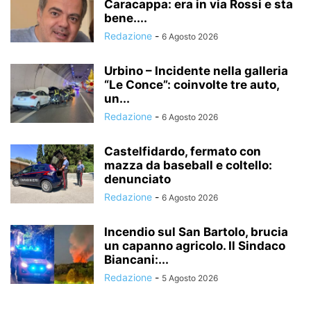
Caracappa: era in via Rossi e sta
bene....
Redazione
-
6 Agosto 2026
Urbino – Incidente nella galleria
“Le Conce”: coinvolte tre auto,
un...
Redazione
-
6 Agosto 2026
Castelfidardo, fermato con
mazza da baseball e coltello:
denunciato
Redazione
-
6 Agosto 2026
Incendio sul San Bartolo, brucia
un capanno agricolo. Il Sindaco
Biancani:...
Redazione
-
5 Agosto 2026