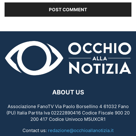
ABOUT US
Associazione FanoTV Via Paolo Borsellino 4 61032 Fano
(PU) Italia Partita Iva 02222890416 Codice Fiscale 900 20
200 417 Codice Univoco M5UXCR1
Contact us:
redazione@occhioallanotizia.it