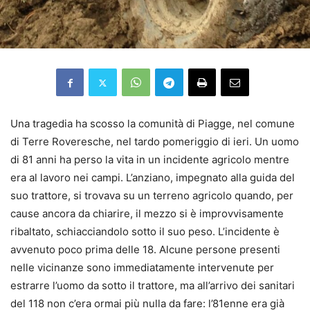
Una tragedia ha scosso la comunità di Piagge, nel comune
di Terre Roveresche, nel tardo pomeriggio di ieri. Un uomo
di 81 anni ha perso la vita in un incidente agricolo mentre
era al lavoro nei campi. L’anziano, impegnato alla guida del
suo trattore, si trovava su un terreno agricolo quando, per
cause ancora da chiarire, il mezzo si è improvvisamente
ribaltato, schiacciandolo sotto il suo peso. L’incidente è
avvenuto poco prima delle 18. Alcune persone presenti
nelle vicinanze sono immediatamente intervenute per
estrarre l’uomo da sotto il trattore, ma all’arrivo dei sanitari
del 118 non c’era ormai più nulla da fare: l’81enne era già