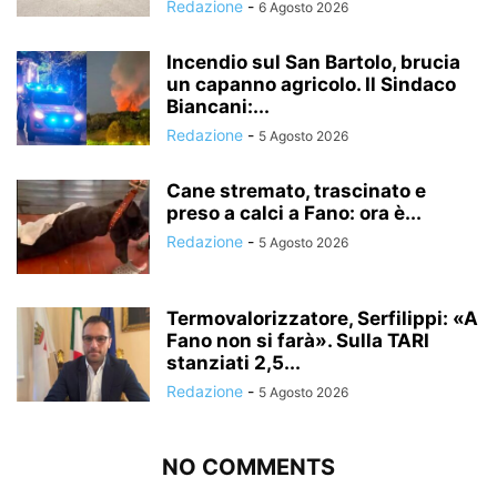
Redazione
-
6 Agosto 2026
Incendio sul San Bartolo, brucia
un capanno agricolo. Il Sindaco
Biancani:...
Redazione
-
5 Agosto 2026
Cane stremato, trascinato e
preso a calci a Fano: ora è...
Redazione
-
5 Agosto 2026
Termovalorizzatore, Serfilippi: «A
Fano non si farà». Sulla TARI
stanziati 2,5...
Redazione
-
5 Agosto 2026
NO COMMENTS