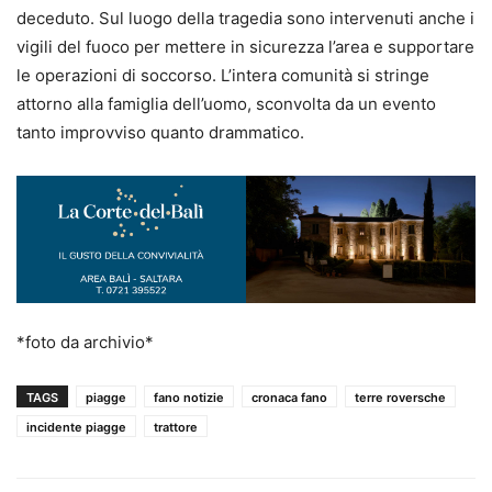
deceduto. Sul luogo della tragedia sono intervenuti anche i
vigili del fuoco per mettere in sicurezza l’area e supportare
le operazioni di soccorso. L’intera comunità si stringe
attorno alla famiglia dell’uomo, sconvolta da un evento
tanto improvviso quanto drammatico.
*foto da archivio*
TAGS
piagge
fano notizie
cronaca fano
terre roversche
incidente piagge
trattore