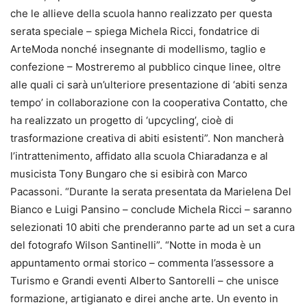
che le allieve della scuola hanno realizzato per questa
serata speciale – spiega Michela Ricci, fondatrice di
ArteModa nonché insegnante di modellismo, taglio e
confezione – Mostreremo al pubblico cinque linee, oltre
alle quali ci sarà un’ulteriore presentazione di ‘abiti senza
tempo’ in collaborazione con la cooperativa Contatto, che
ha realizzato un progetto di ‘upcycling’, cioè di
trasformazione creativa di abiti esistenti”. Non mancherà
l’intrattenimento, affidato alla scuola Chiaradanza e al
musicista Tony Bungaro che si esibirà con Marco
Pacassoni. “Durante la serata presentata da Marielena Del
Bianco e Luigi Pansino – conclude Michela Ricci – saranno
selezionati 10 abiti che prenderanno parte ad un set a cura
del fotografo Wilson Santinelli”. “Notte in moda è un
appuntamento ormai storico – commenta l’assessore a
Turismo e Grandi eventi Alberto Santorelli – che unisce
formazione, artigianato e direi anche arte. Un evento in