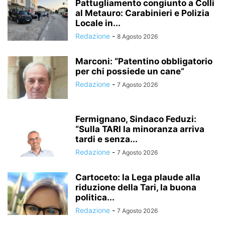
Pattugliamento congiunto a Colli
al Metauro: Carabinieri e Polizia
Locale in...
Redazione
-
8 Agosto 2026
Marconi: “Patentino obbligatorio
per chi possiede un cane”
Redazione
-
7 Agosto 2026
Fermignano, Sindaco Feduzi:
“Sulla TARI la minoranza arriva
tardi e senza...
Redazione
-
7 Agosto 2026
Cartoceto: la Lega plaude alla
riduzione della Tari, la buona
politica...
Redazione
-
7 Agosto 2026