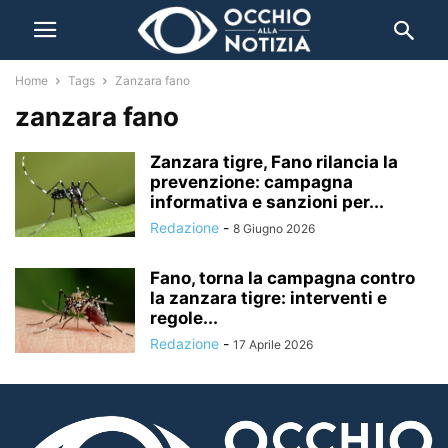
Home
Tags
Zanzara fano
zanzara fano
Zanzara tigre, Fano rilancia la
prevenzione: campagna
informativa e sanzioni per...
Redazione
-
8 Giugno 2026
Fano, torna la campagna contro
la zanzara tigre: interventi e
regole...
Redazione
-
17 Aprile 2026