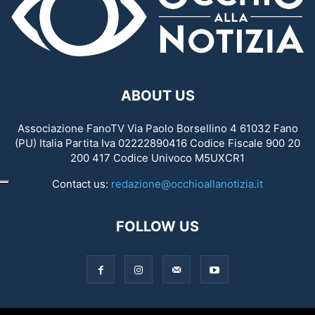
ABOUT US
Associazione FanoTV Via Paolo Borsellino 4 61032 Fano
(PU) Italia Partita Iva 02222890416 Codice Fiscale 900 20
200 417 Codice Univoco M5UXCR1
Contact us:
redazione@occhioallanotizia.it
FOLLOW US