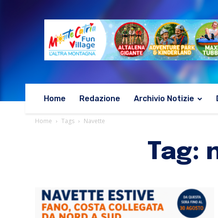
Home
Redazione
Archivio Notizie
Home
Tags
Navette
Tag: 