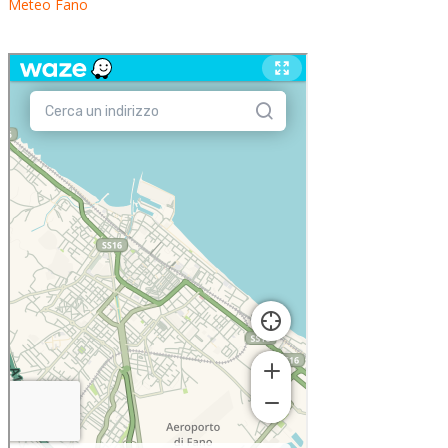
Meteo Fano