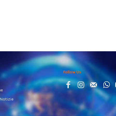
Follow Us
ne
 Notizie