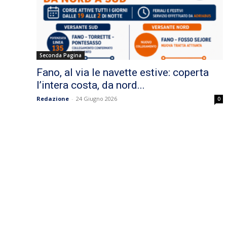
Seconda Pagina
Fano, al via le navette estive: coperta
l’intera costa, da nord...
Redazione
-
24 Giugno 2026
0