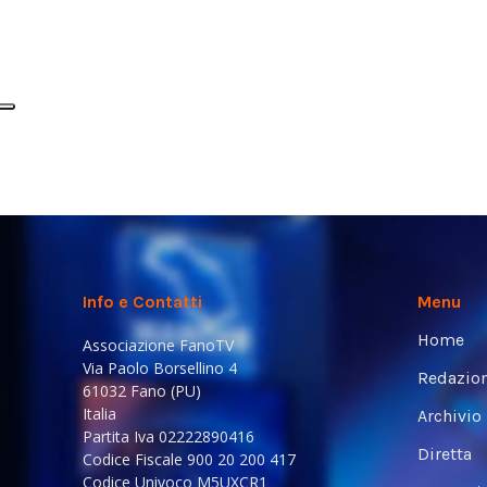
Info e Contatti
Menu
Home
Associazione FanoTV
Via Paolo Borsellino 4
Redazio
61032 Fano (PU)
Italia
Archivio
Partita Iva 02222890416
Diretta
Codice Fiscale 900 20 200 417
Codice Univoco M5UXCR1