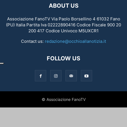
ABOUT US
Associazione FanoTV Via Paolo Borsellino 4 61032 Fano
(PU) Italia Partita Iva 02222890416 Codice Fiscale 900 20
200 417 Codice Univoco M5UXCR1
Contact us:
redazione@occhioallanotizia.it
FOLLOW US
© Associazione FanoTV