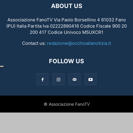
ABOUT US
Associazione FanoTV Via Paolo Borsellino 4 61032 Fano
(PU) Italia Partita Iva 02222890416 Codice Fiscale 900 20
200 417 Codice Univoco M5UXCR1
Contact us:
redazione@occhioallanotizia.it
FOLLOW US
© Associazione FanoTV