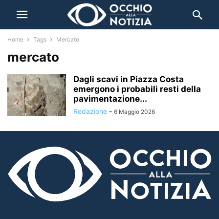
Home
Tags
Mercato
mercato
Dagli scavi in Piazza Costa
emergono i probabili resti della
pavimentazione...
Redazione
-
6 Maggio 2026