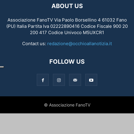
ABOUT US
Associazione FanoTV Via Paolo Borsellino 4 61032 Fano
(PU) Italia Partita Iva 02222890416 Codice Fiscale 900 20
200 417 Codice Univoco M5UXCR1
Contact us:
redazione@occhioallanotizia.it
FOLLOW US
© Associazione FanoTV