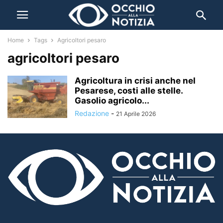
Home
Tags
Agricoltori pesaro
agricoltori pesaro
Agricoltura in crisi anche nel
Pesarese, costi alle stelle.
Gasolio agricolo...
Redazione
-
21 Aprile 2026