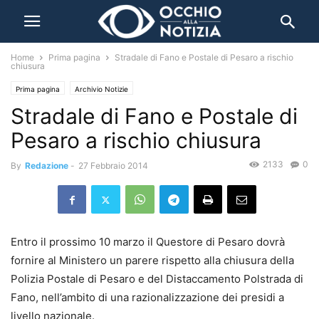
Home
Prima pagina
Stradale di Fano e Postale di Pesaro a rischio
chiusura
Prima pagina
Archivio Notizie
Stradale di Fano e Postale di
Pesaro a rischio chiusura
2133
0
By
Redazione
-
27 Febbraio 2014
Entro il prossimo 10 marzo il Questore di Pesaro dovrà
fornire al Ministero un parere rispetto alla chiusura della
Polizia Postale di Pesaro e del Distaccamento Polstrada di
Fano, nell’ambito di una razionalizzazione dei presidi a
livello nazionale.