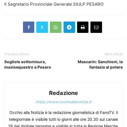
Il Segretario Provinciale Generale SIULP PESARO
Previous article
Next article
Sogliole sottomisura,
Mascarin: Sanchioni, la
maxisequestro a Pesaro
fantasia al potere
Redazione
https://www.occhioallanotizia.it
Occhio alla Notizia è la redazione giornalistica di FanoTV. Il
telegiornale è visibile tutti io giorni alle ore 20.30 sul canale
19 del digitale terrestre e visibile in tutta la Regione Marche.