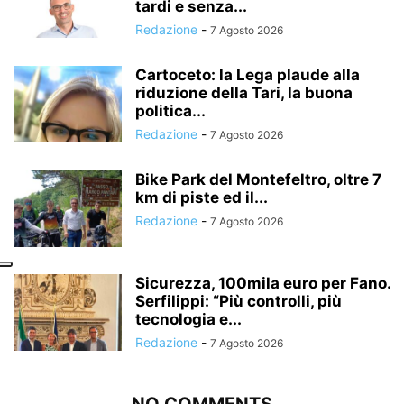
tardi e senza...
Redazione
-
7 Agosto 2026
Cartoceto: la Lega plaude alla
riduzione della Tari, la buona
politica...
Redazione
-
7 Agosto 2026
Bike Park del Montefeltro, oltre 7
km di piste ed il...
Redazione
-
7 Agosto 2026
Sicurezza, 100mila euro per Fano.
Serfilippi: “Più controlli, più
tecnologia e...
Redazione
-
7 Agosto 2026
NO COMMENTS