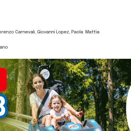
Lorenzo Carnevali, Giovanni Lopez, Paola Mattia
 Fano