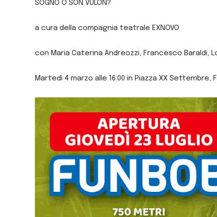
SOGNO O SON VULÓN?
a cura della compagnia teatrale EXNOVO
con Maria Caterina Andreozzi, Francesco Baraldi, 
Martedì 4 marzo alle 16:00 in Piazza XX Settembre,