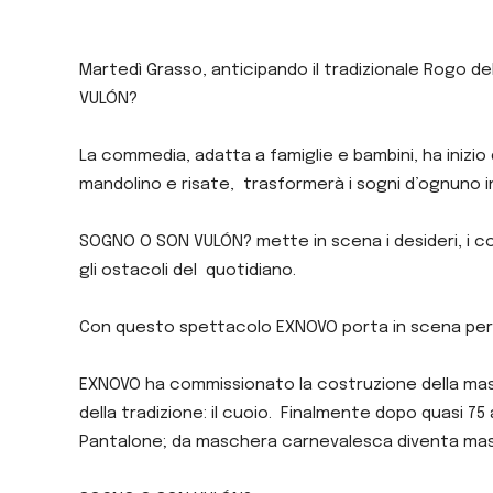
Martedì Grasso, anticipando il tradizionale Rogo 
VULÓN?
La commedia, adatta a famiglie e bambini, ha inizio
mandolino e risate, trasformerà i sogni d’ognuno i
SOGNO O SON VULÓN? mette in scena i desideri, i c
gli ostacoli del quotidiano.
Con questo spettacolo EXNOVO porta in scena per la 
EXNOVO ha commissionato la costruzione della masch
della tradizione: il cuoio. Finalmente dopo quasi 75 
Pantalone; da maschera carnevalesca diventa masc