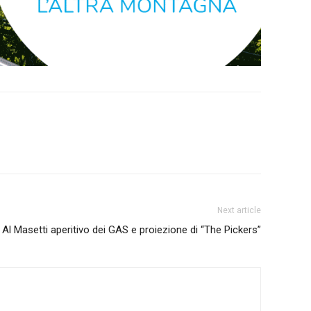
Next article
Al Masetti aperitivo dei GAS e proiezione di “The Pickers”