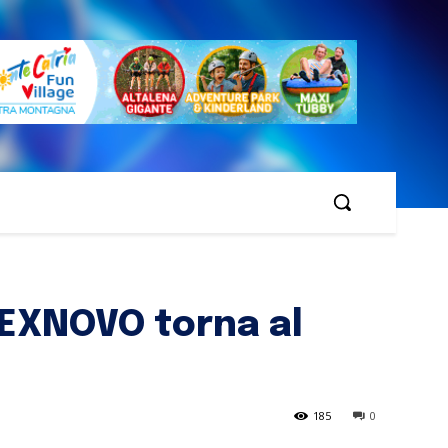
 EXNOVO torna al
185
0