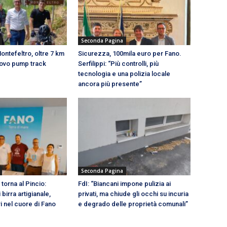
Seconda Pagina
ontefeltro, oltre 7 km
Sicurezza, 100mila euro per Fano.
nuovo pump track
Serfilippi: “Più controlli, più
tecnologia e una polizia locale
ancora più presente”
Seconda Pagina
 torna al Pincio:
FdI: “Biancani impone pulizia ai
 birra artigianale,
privati, ma chiude gli occhi su incuria
i nel cuore di Fano
e degrado delle proprietà comunali”