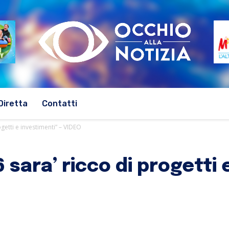
Diretta
Contatti
ogetti e investimenti” – VIDEO
6 sara’ ricco di progetti 