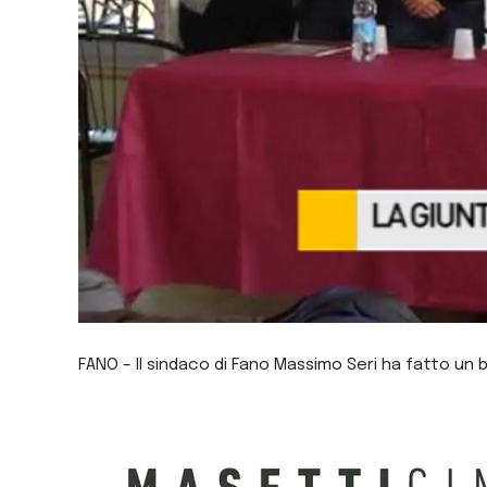
FANO – Il sindaco di Fano Massimo Seri ha fatto un 