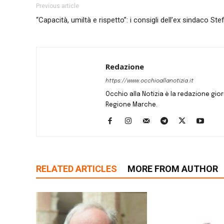
Previous article
“Capacità, umiltà e rispetto”: i consigli dell’ex sindaco S
Redazione
https://www.occhioallanotizia.it
Occhio alla Notizia è la redazione giornal
Regione Marche.
RELATED ARTICLES
MORE FROM AUTHOR