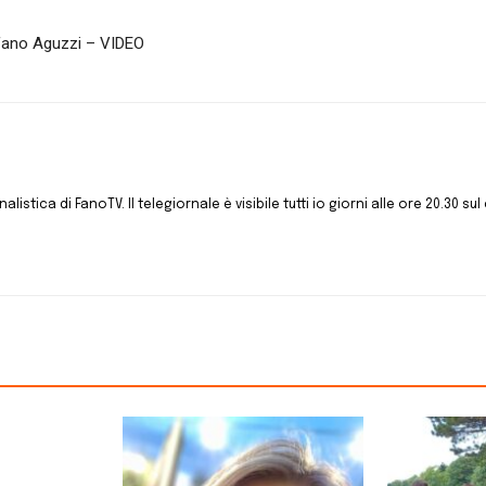
tefano Aguzzi – VIDEO
istica di FanoTV. Il telegiornale è visibile tutti io giorni alle ore 20.30 sul 