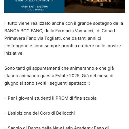
Il tutto viene realizzato anche con il grande sostegno della
BANCA BCC FANO, della Farmacia Vannucci, di Conad
Primavera Fano via Togliatti, che da tanti anni ci
sostengono e sono sempre pronti a credere nelle nostre
iniziative.
Sono tanti gli appuntamenti che animeranno e che già
stanno animando questa Estate 2025. Già nel mese di
giugno si sono svolti i seguenti spettacoli:
– Per i giovani studenti il PROM di fine scuola
– L’esibizione del Coro di Bellocchi
– Saggio di Danza della New Latin Academy Fano di