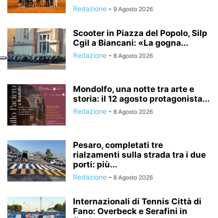
Redazione
-
9 Agosto 2026
Scooter in Piazza del Popolo, Silp
Cgil a Biancani: «La gogna...
Redazione
-
8 Agosto 2026
Mondolfo, una notte tra arte e
storia: il 12 agosto protagonista...
Redazione
-
8 Agosto 2026
Pesaro, completati tre
rialzamenti sulla strada tra i due
porti: più...
Redazione
-
8 Agosto 2026
Internazionali di Tennis Città di
Fano: Overbeck e Serafini in