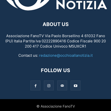
ABOUT US
Associazione FanoTV Via Paolo Borsellino 4 61032 Fano
(PU) Italia Partita Iva 02222890416 Codice Fiscale 900 20
200 417 Codice Univoco M5UXCR1
Contact us:
redazione@occhioallanotizia.it
FOLLOW US
© Associazione FanoTV