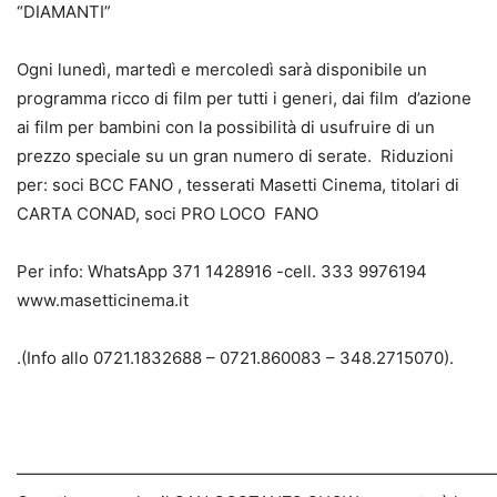
“DIAMANTI”
Ogni lunedì, martedì e mercoledì sarà disponibile un
programma ricco di film per tutti i generi, dai film d’azione
ai film per bambini con la possibilità di usufruire di un
prezzo speciale su un gran numero di serate. Riduzioni
per: soci BCC FANO , tesserati Masetti Cinema, titolari di
CARTA CONAD, soci PRO LOCO FANO
Per info: WhatsApp 371 1428916 -cell. 333 9976194
www.masetticinema.it
.(Info allo 0721.1832688 – 0721.860083 – 348.2715070).
————————————————————————————