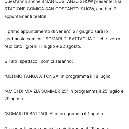
Quest’anno anche il SAN COSTANZO SHOW presenterà la
STAGIONE COMICA SAN COSTANZO SHOW, con ben 7
appuntamenti teatrali.
Il primo appuntamento di venerdì 27 giugno sarà lo
spettacolo comico “ SOMARI DI BATTAGLIA 2 “ che verrà
replicato i giorni 11 luglio e 22 agosto.
Gli altri spettacoli comici saranno:
“ULTIMO TANGA A TONGA” in programma il 18 luglio
“AMICI DI MIA ZIA SUMMER 25” in programma il 25 luglio e
29 agosto
“SOMARI DI BATTAGLIA” in programma il 1 agosto
Gli appuntamenti comici si chiuderanno il 29 agosto.