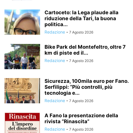
Cartoceto: la Lega plaude alla
riduzione della Tari, la buona
politica...
Redazione
-
7 Agosto 2026
Bike Park del Montefeltro, oltre 7
km di piste ed il...
Redazione
-
7 Agosto 2026
Sicurezza, 100mila euro per Fano.
Serfilippi: “Più controlli, più
tecnologia e...
Redazione
-
7 Agosto 2026
A Fano la presentazione della
rivista “Rinascita”
Redazione
-
7 Agosto 2026