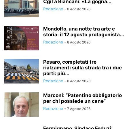
Cgil a Biancani: «La gogna...
Redazione
-
8 Agosto 2026
Mondolfo, una notte tra arte e
storia: il 12 agosto protagonista...
Redazione
-
8 Agosto 2026
Pesaro, completati tre
rialzamenti sulla strada tra i due
porti: più...
Redazione
-
8 Agosto 2026
Marconi: “Patentino obbligatorio
per chi possiede un cane”
Redazione
-
7 Agosto 2026
Fermignano, Sindaco Feduzi: