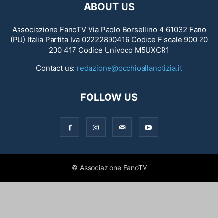
ABOUT US
Associazione FanoTV Via Paolo Borsellino 4 61032 Fano
(PU) Italia Partita Iva 02222890416 Codice Fiscale 900 20
200 417 Codice Univoco M5UXCR1
Contact us:
redazione@occhioallanotizia.it
FOLLOW US
© Associazione FanoTV