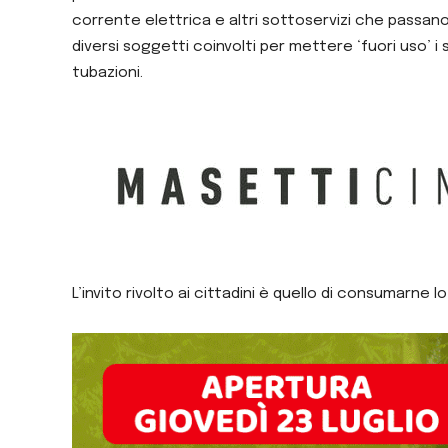
corrente elettrica e altri sottoservizi che passano
diversi soggetti coinvolti per mettere ‘fuori uso’ i 
tubazioni.
L’invito rivolto ai cittadini è quello di consumarne l