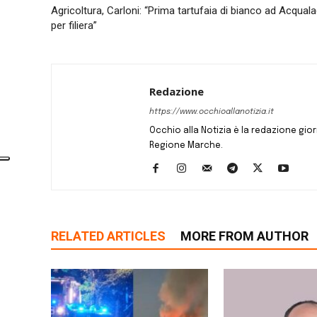
Agricoltura, Carloni: “Prima tartufaia di bianco ad Acqua
per filiera”
Redazione
https://www.occhioallanotizia.it
Occhio alla Notizia è la redazione giornal
Regione Marche.
RELATED ARTICLES
MORE FROM AUTHOR