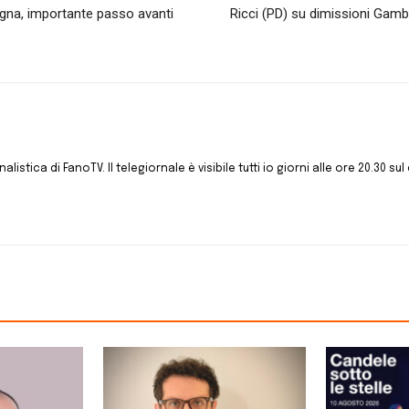
lagna, importante passo avanti
Ricci (PD) su dimissioni Gamb
istica di FanoTV. Il telegiornale è visibile tutti io giorni alle ore 20.30 sul 