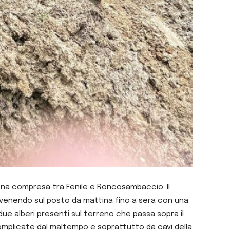
 zona compresa tra Fenile e Roncosambaccio. Il
tervenendo sul posto da mattina fino a sera con una
due alberi presenti sul terreno che passa sopra il
complicate dal maltempo e soprattutto da cavi della