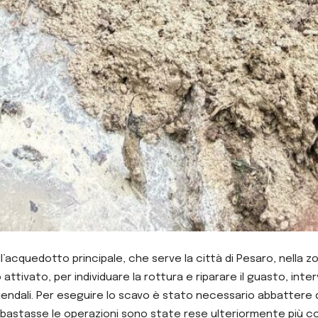
ell’acquedotto principale, che serve la città di Pesaro, nella
 attivato, per individuare la rottura e riparare il guasto, in
ziendali. Per eseguire lo scavo è stato necessario abbattere 
on bastasse le operazioni sono state rese ulteriormente più 