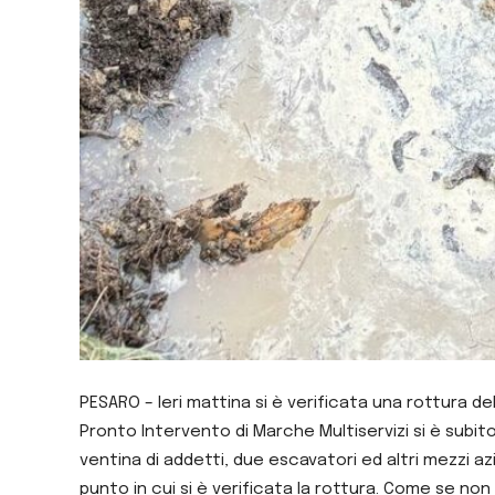
PESARO – Ieri mattina si è verificata una rottura d
Pronto Intervento di Marche Multiservizi si è subito
ventina di addetti, due escavatori ed altri mezzi a
punto in cui si è verificata la rottura. Come se n