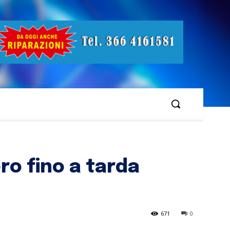
ro fino a tarda
671
0