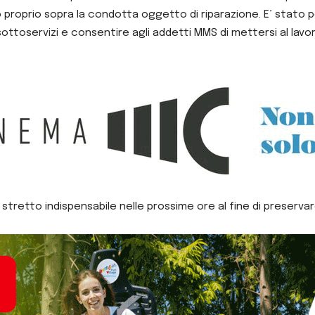
 proprio sopra la condotta oggetto di riparazione. E’ stato p
sottoservizi e consentire agli addetti MMS di mettersi al lavor
o stretto indispensabile nelle prossime ore al fine di preservar