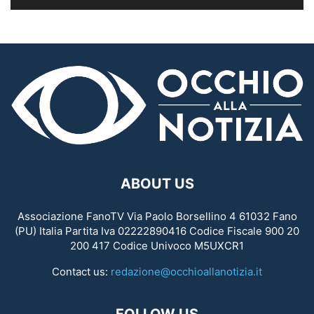
ABOUT US
Associazione FanoTV Via Paolo Borsellino 4 61032 Fano
(PU) Italia Partita Iva 02222890416 Codice Fiscale 900 20
200 417 Codice Univoco M5UXCR1
Contact us:
redazione@occhioallanotizia.it