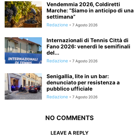
Vendemmia 2026, Coldiretti
Marche: “Siamo in anticipo di una
settimana”
Redazione
-
7 Agosto 2026
Internazionali di Tennis Città di
Fano 2026: venerdì le semifinali
del...
Redazione
-
7 Agosto 2026
Senigallia, lite in un bar:
denunciato per resistenza a
pubblico ufficiale
Redazione
-
7 Agosto 2026
NO COMMENTS
LEAVE A REPLY