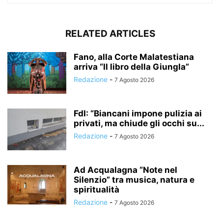
RELATED ARTICLES
Fano, alla Corte Malatestiana
arriva “Il libro della Giungla”
Redazione
-
7 Agosto 2026
FdI: “Biancani impone pulizia ai
privati, ma chiude gli occhi su...
Redazione
-
7 Agosto 2026
Ad Acqualagna “Note nel
Silenzio” tra musica, natura e
spiritualità
Redazione
-
7 Agosto 2026