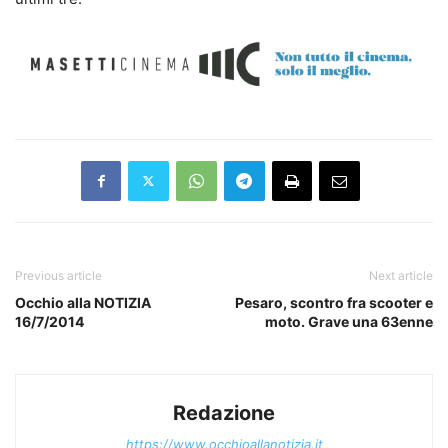
Previous article
Next article
Occhio alla NOTIZIA
Pesaro, scontro fra scooter e
16/7/2014
moto. Grave una 63enne
Redazione
https://www.occhioallanotizia.it