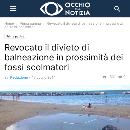
Home
Prima pagina
Revocato il divieto di balneazione in prossimità
dei fossi scolmatori
Prima pagina
Revocato il divieto di
balneazione in prossimità dei
fossi scolmatori
1561
0
By
Redazione
-
17 Luglio 2014