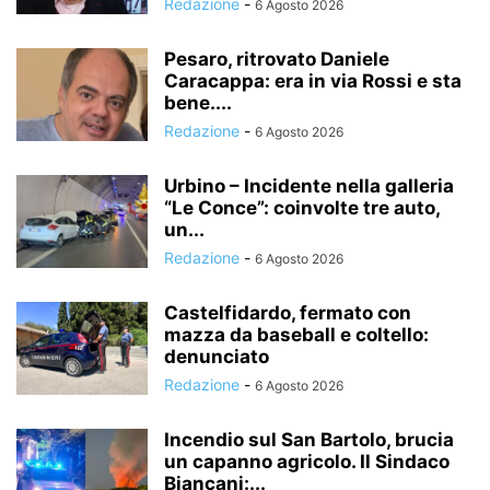
Redazione
-
6 Agosto 2026
Pesaro, ritrovato Daniele
Caracappa: era in via Rossi e sta
bene....
Redazione
-
6 Agosto 2026
Urbino – Incidente nella galleria
“Le Conce”: coinvolte tre auto,
un...
Redazione
-
6 Agosto 2026
Castelfidardo, fermato con
mazza da baseball e coltello:
denunciato
Redazione
-
6 Agosto 2026
Incendio sul San Bartolo, brucia
un capanno agricolo. Il Sindaco
Biancani:...