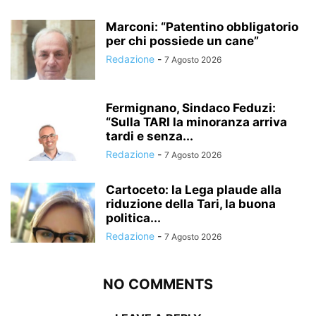
Marconi: “Patentino obbligatorio
per chi possiede un cane”
Redazione
-
7 Agosto 2026
Fermignano, Sindaco Feduzi:
“Sulla TARI la minoranza arriva
tardi e senza...
Redazione
-
7 Agosto 2026
Cartoceto: la Lega plaude alla
riduzione della Tari, la buona
politica...
Redazione
-
7 Agosto 2026
NO COMMENTS