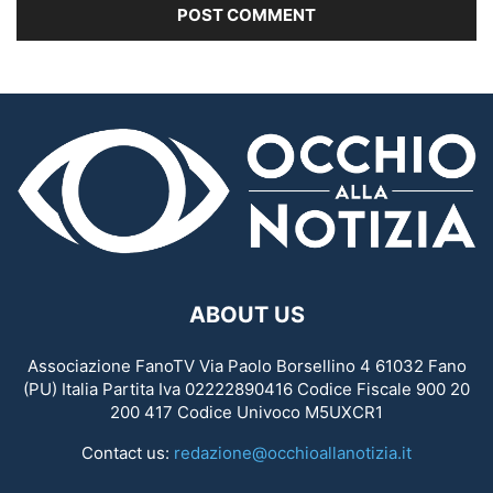
ABOUT US
Associazione FanoTV Via Paolo Borsellino 4 61032 Fano
(PU) Italia Partita Iva 02222890416 Codice Fiscale 900 20
200 417 Codice Univoco M5UXCR1
Contact us:
redazione@occhioallanotizia.it