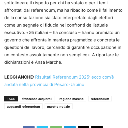
sottolineare il rispetto per chi ha votato e per i temi
affrontati dal referendum, ma ha ribadito come il fallimento
della consultazione sia stato interpretato dagli elettori
come un segnale di fiducia nei confronti dell’attuale
esecutivo. «Gli italiani – ha concluso – hanno premiato un
governo che affronta in maniera pragmatica e concreta le
questioni del lavoro, cercando di garantire occupazione in
un contesto assolutamente non semplice». A riportare le
dichiarazioni è Ansa Marche.
LEGGI ANCHE:
Risultati Referendum 2025: ecco com’è
andata nella provincia di Pesaro-Urbino
TAGS
francesco acquaroli
regione marche
referendum
acquaroli referendum
marche notizie