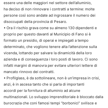
essere una delle maggiori nel settore dell’alluminio,
ha deciso di non rinnovare i contratti a termine: molte
persone così sono andate ad ingrossare il numero dei
disoccupati della provincia di Pesaro.
• Ora il rischio grava come su almeno 130 dipendenti e
proprio per questo davanti al Municipio di Fano si è
formato un presidio, di operai e impiegati a tempo
determinato, che vogliono tenere alta l’attenzione sulla
vicenda, lottando per salvare la dinamicità della loro
azienda e di conseguenza i loro posti di lavoro. Ci sono
infatti margini di manovra per evitare ulteriori lettere di
mancato rinnovo dei contratti.
• Profilglass, è da sottolineare, non è un’impresa in crisi,
anzi, è in ascesa tanto che si parla di importanti
accordi per la fornitura di alluminio ad alcune
multinazionali. Lo sviluppo imprenditoriale è bloccato dalla
burocrazia che coni famosi tempi “borbonici” svilisce e