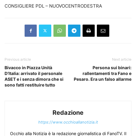
CONSIGLIERE PDL – NUOVOCENTRODESTRA
Previous article
Next article
Bivacco in Piazza Unità
Persona sui binari:
D’Italia: arrivato il personale
rallentamenti tra Fano e
ASET e i senza dimora che si
Pesaro. Era un falso allarme
sono fatti restituire tutto
Redazione
https://www.occhioallanotizia.it
Occhio alla Notizia è la redazione giornalistica di FanoTV. Il