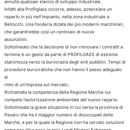
annulla qualsiasi slancio di sviluppo industriale.
Infatti alla Profilglass occorre, adesso, potenziare un
reparto in più nell’impianto, nella zona industriale a
Bellocchi. Una fonderia dotata dei più moderni macchinari,
che garantirebbe così un centinaio di nuove
assunzioni.
Sottolineato che la decisione di non rinnovare i contratti a
termine è un gesto da parte di PROFILGASS di estrema
stanchezza verso la burocrazia degli enti pubblici. Tempi di
procedure burocratiche che non hanno il passo adeguato
ai
ritmi di un’impresa sul mercato;
Richiamata la competenza della Regione Marche cui
compete l’autorizzazione ambientale del nuovo reparto.
Sottolineata la grave situazione in cui versa la provincia di
Pesaro che ha il maggior numero di disoccupati delle
Marche, e per la quale la Regione non ha cercato soluzioni
come per altre zone in crisi ( vedi Merloni Fabriano);