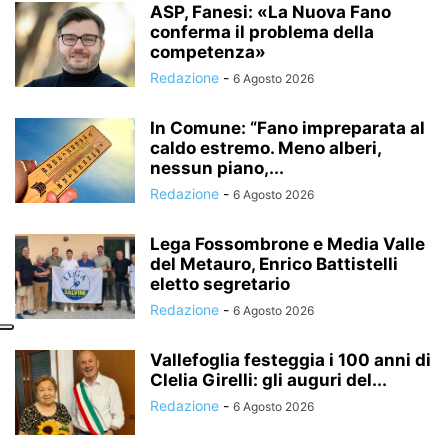
ASP, Fanesi: «La Nuova Fano
conferma il problema della
competenza»
Redazione
-
6 Agosto 2026
In Comune: “Fano impreparata al
caldo estremo. Meno alberi,
nessun piano,...
Redazione
-
6 Agosto 2026
Lega Fossombrone e Media Valle
del Metauro, Enrico Battistelli
eletto segretario
Redazione
-
6 Agosto 2026
Vallefoglia festeggia i 100 anni di
Clelia Girelli: gli auguri del...
Redazione
-
6 Agosto 2026