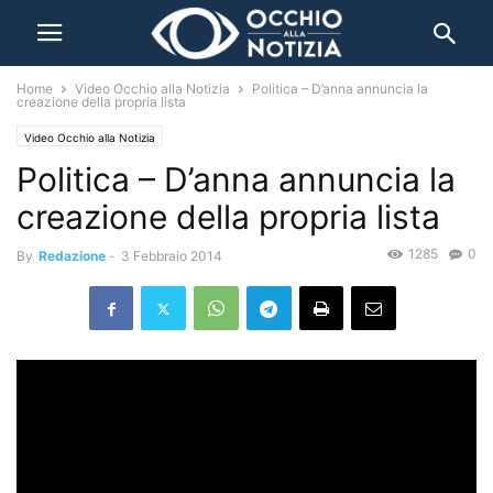
Home
Video Occhio alla Notizia
Politica – D’anna annuncia la
creazione della propria lista
Video Occhio alla Notizia
Politica – D’anna annuncia la
creazione della propria lista
1285
0
By
Redazione
-
3 Febbraio 2014