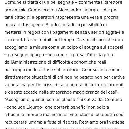
Comune si tratta di un bel segnale – commenta il direttore
provinciale Confesercenti Alessandro Ligurgo – che per
tanti cittadini e operatori rappresenta una vera e propria
boccata d’ossigeno. Si offre, infatti, la possibilità di
mettersi in regola con i pagamenti senza ulteriori aggravi e
con modalità sostenibili nel tempo. Da specificare che non
accogliamo la misura come un colpo di spugna sui sospesi
– prosegue Ligurgo – ma come la presa d’atto da parte
dell’Amministrazione di difficoltà economiche reali,
purtroppo molto diffuse sul territorio. Conosciamo anche
direttamente situazioni di chi non ha pagato non per cattiva
volontà ma per l’impossibilità concreta di far fronte ai debiti
e questo accade nella stragrande maggioranza dei casi”.
“Accogliamo, quindi, con un plauso l’iniziativa del Comune
–conclude Ligurgo- che porterà benefici non solo a
cittadini e imprese ma anche all’Ente stesso, che potrà così
recuperare un’ampia fetta di risorse. Restiamo ora in attesa