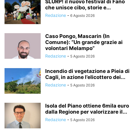
SLURP! il nuovo festival di Fano
che unisce cibo, storie e...
Redazione
-
6 Agosto 2026
Caso Pongo, Mascarin (In
Comune): “Un grande grazie ai
volontari Melampo”
Redazione
-
5 Agosto 2026
Incendio di vegetazione a Pieia di
Cagli, in azione l’elicottero dei...
Redazione
-
5 Agosto 2026
Isola del Piano ottiene 6mila euro
dalla Regione per valorizzare il...
Redazione
-
5 Agosto 2026