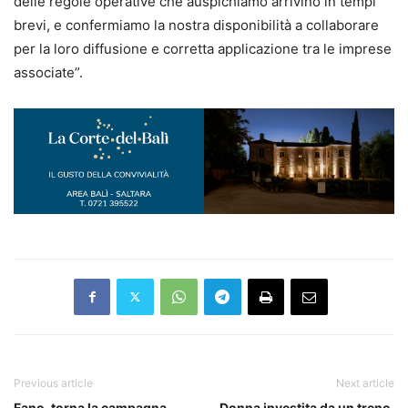
delle regole operative che auspichiamo arrivino in tempi
brevi, e confermiamo la nostra disponibilità a collaborare
per la loro diffusione e corretta applicazione tra le imprese
associate”.
Previous article
Next article
Fano, torna la campagna
Donna investita da un treno,