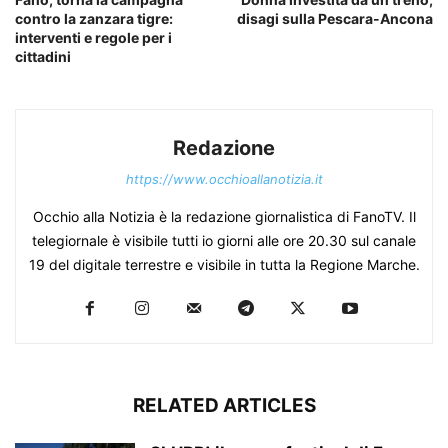
contro la zanzara tigre:
disagi sulla Pescara-Ancona
interventi e regole per i
cittadini
Redazione
https://www.occhioallanotizia.it
Occhio alla Notizia è la redazione giornalistica di FanoTV. Il
telegiornale è visibile tutti io giorni alle ore 20.30 sul canale
19 del digitale terrestre e visibile in tutta la Regione Marche.
RELATED ARTICLES