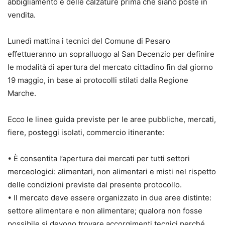
abbigliamento e delle calzature prima che siano poste in
vendita.
Lunedì mattina i tecnici del Comune di Pesaro
effettueranno un sopralluogo al San Decenzio per definire
le modalità di apertura del mercato cittadino fin dal giorno
19 maggio, in base ai protocolli stilati dalla Regione
Marche.
Ecco le linee guida previste per le aree pubbliche, mercati,
fiere, posteggi isolati, commercio itinerante:
• È consentita l’apertura dei mercati per tutti settori
merceologici: alimentari, non alimentari e misti nel rispetto
delle condizioni previste dal presente protocollo.
• Il mercato deve essere organizzato in due aree distinte:
settore alimentare e non alimentare; qualora non fosse
possibile si devono trovare accorgimenti tecnici perché