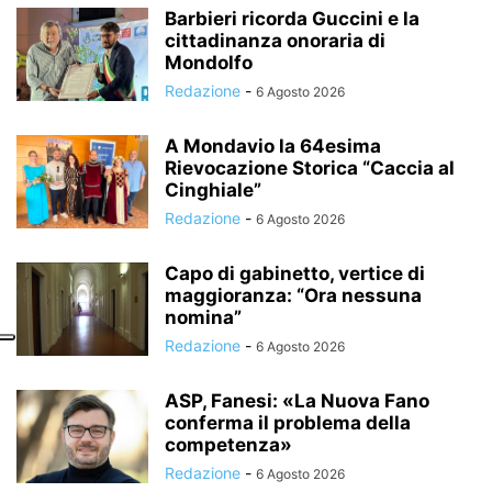
Barbieri ricorda Guccini e la
cittadinanza onoraria di
Mondolfo
Redazione
-
6 Agosto 2026
A Mondavio la 64esima
Rievocazione Storica “Caccia al
Cinghiale”
Redazione
-
6 Agosto 2026
Capo di gabinetto, vertice di
maggioranza: “Ora nessuna
nomina”
Redazione
-
6 Agosto 2026
ASP, Fanesi: «La Nuova Fano
conferma il problema della
competenza»
Redazione
-
6 Agosto 2026