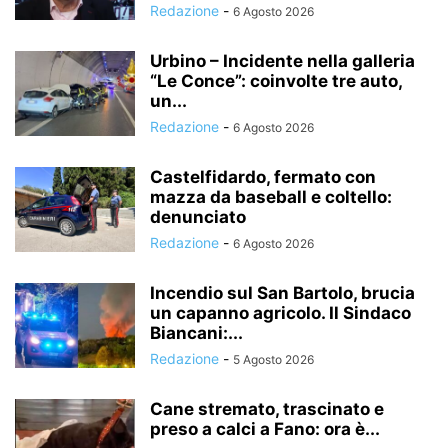
Redazione
-
6 Agosto 2026
Urbino – Incidente nella galleria
“Le Conce”: coinvolte tre auto,
un...
Redazione
-
6 Agosto 2026
Castelfidardo, fermato con
mazza da baseball e coltello:
denunciato
Redazione
-
6 Agosto 2026
Incendio sul San Bartolo, brucia
un capanno agricolo. Il Sindaco
Biancani:...
Redazione
-
5 Agosto 2026
Cane stremato, trascinato e
preso a calci a Fano: ora è...