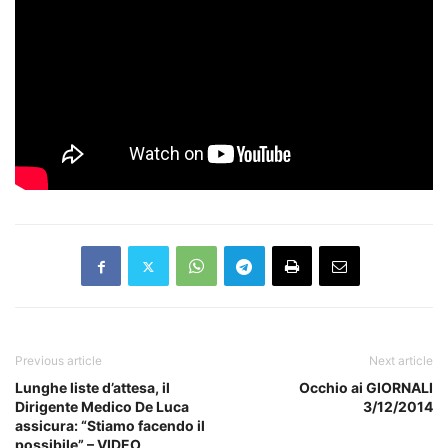
Previous article
Next article
Lunghe liste d’attesa, il
Occhio ai GIORNALI
Dirigente Medico De Luca
3/12/2014
assicura: “Stiamo facendo il
possibile” – VIDEO