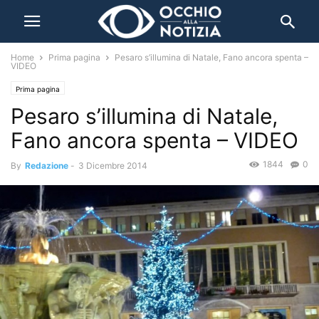
Home
Prima pagina
Pesaro s’illumina di Natale, Fano ancora spenta –
VIDEO
Prima pagina
Pesaro s’illumina di Natale,
Fano ancora spenta – VIDEO
1844
0
By
Redazione
-
3 Dicembre 2014