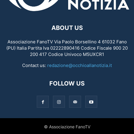
ABOUT US
Associazione FanoTV Via Paolo Borsellino 4 61032 Fano
(PU) Italia Partita Iva 02222890416 Codice Fiscale 900 20
200 417 Codice Univoco M5UXCR1
Contact us:
redazione@occhioallanotizia.it
FOLLOW US
© Associazione FanoTV