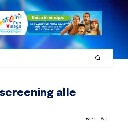
i screening alle
73
0