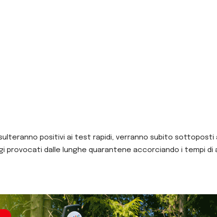
ulteranno positivi ai test rapidi, verranno subito sottoposti
sagi provocati dalle lunghe quarantene accorciando i tempi di 