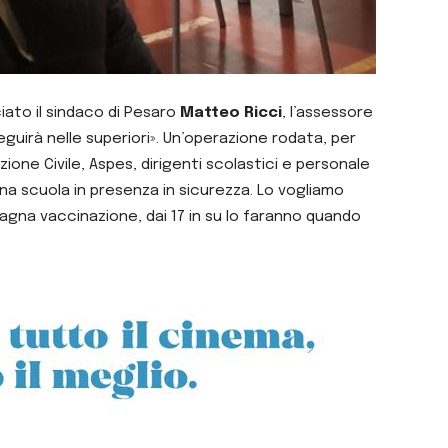
iato il sindaco di Pesaro
Matteo Ricci
, l’assessore
seguirà nelle superiori». Un’operazione rodata, per
zione Civile, Aspes, dirigenti scolastici e personale
 una scuola in presenza in sicurezza. Lo vogliamo
mpagna vaccinazione, dai 17 in su lo faranno quando