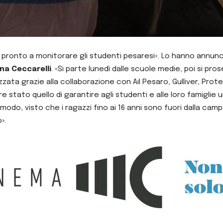
è pronto a monitorare gli studenti pesaresi». Lo hanno annunc
na Ceccarelli
. «Si parte lunedì dalle scuole medie, poi si pro
zata grazie alla collaborazione con Ail Pesaro, Gulliver, Prote
re stato quello di garantire agli studenti e alle loro famiglie
co modo, visto che i ragazzi fino ai 16 anni sono fuori dalla ca
».