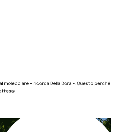
 al molecolare – ricorda Della Dora -. Questo perché
attesa».