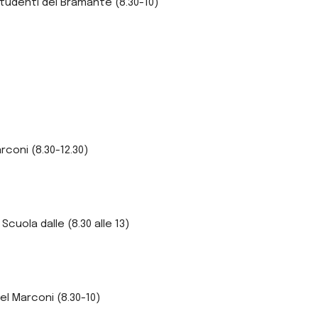
 studenti del Bramante (8.30-10)
rconi (8.30-12.30)
cuola dalle (8.30 alle 13)
del Marconi (8.30-10)