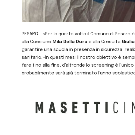
PESARO – «Per la quarta volta il Comune di Pesaro 
alla Coesione
Mila Della Dora
e alla Crescita
Giulia
garantire una scuola in presenza in sicurezza, realiz
sanitario. «In questi mesi il nostro obiettivo è semp
fare fino alla fine, d’altronde lo screening è l’uni
probabilmente sarà già terminato l’anno scolastico