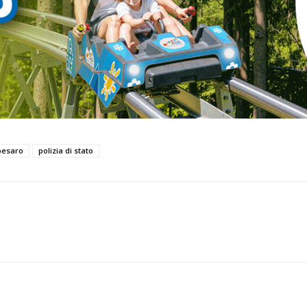
 pesaro
polizia di stato