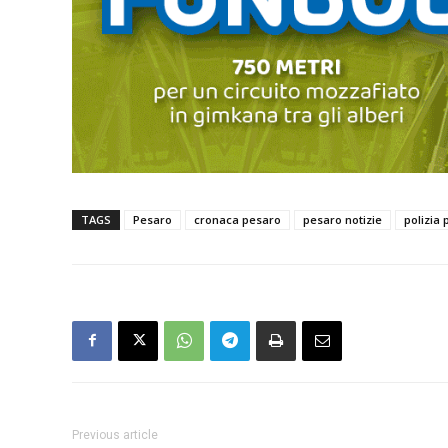
TAGS
Pesaro
cronaca pesaro
pesaro notizie
polizia
Previous article