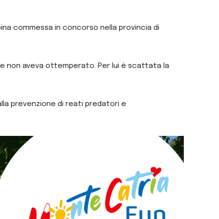
apina commessa in concorso nella provincia di
ale non aveva ottemperato. Per lui è scattata la
alla prevenzione di reati predatori e