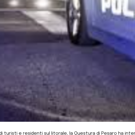
turisti e residenti sul litorale, la Questura di Pesaro ha intens