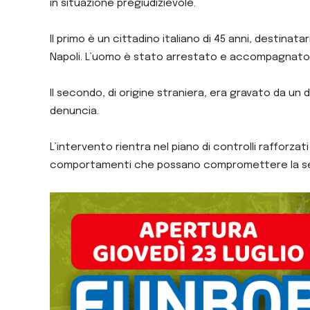
in situazione pregiudizievole.
Il primo è un cittadino italiano di 45 anni, destin
Napoli. L’uomo è stato arrestato e accompagnato 
Il secondo, di origine straniera, era gravato da un
denuncia.
L’intervento rientra nel piano di controlli rafforza
comportamenti che possano compromettere la seren