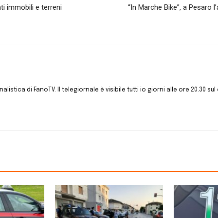
i immobili e terreni
“In Marche Bike”, a Pesaro l
istica di FanoTV. Il telegiornale è visibile tutti io giorni alle ore 20.30 sul 