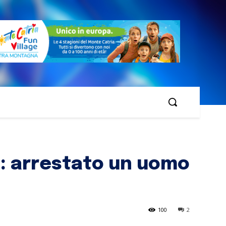
re: arrestato un uomo
100
2