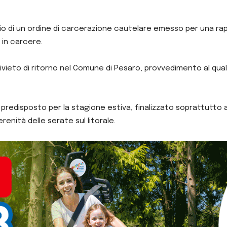
atario di un ordine di carcerazione cautelare emesso per una r
in carcere.
 divieto di ritorno nel Comune di Pesaro, provvedimento al qu
ti predisposto per la stagione estiva, finalizzato soprattutto 
ità delle serate sul litorale.