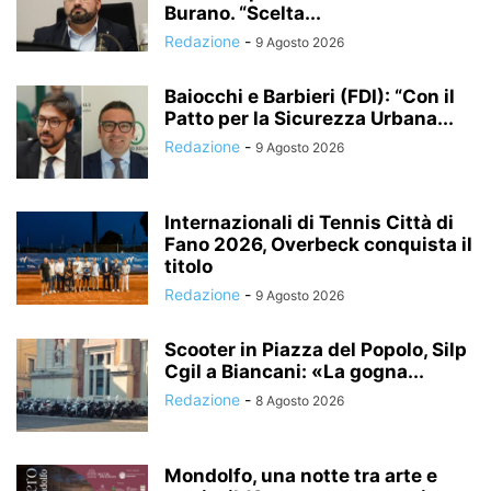
Burano. “Scelta...
Redazione
-
9 Agosto 2026
Baiocchi e Barbieri (FDI): “Con il
Patto per la Sicurezza Urbana...
Redazione
-
9 Agosto 2026
Internazionali di Tennis Città di
Fano 2026, Overbeck conquista il
titolo
Redazione
-
9 Agosto 2026
Scooter in Piazza del Popolo, Silp
Cgil a Biancani: «La gogna...
Redazione
-
8 Agosto 2026
Mondolfo, una notte tra arte e