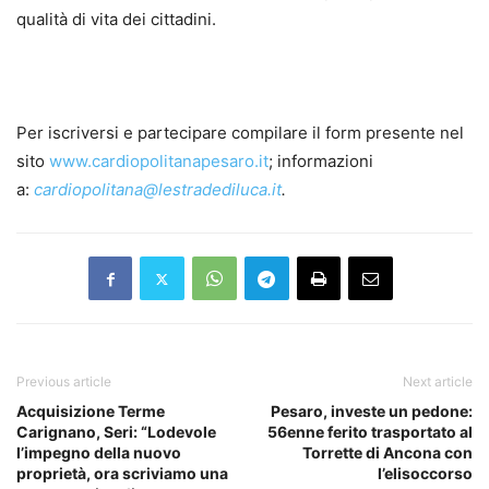
qualità di vita dei cittadini.
Per iscriversi e partecipare compilare il form presente nel
sito
www.cardiopolitanapesaro.it
; informazioni
a:
cardiopolitana@lestradediluca.it
.
Previous article
Next article
Acquisizione Terme
Pesaro, investe un pedone:
Carignano, Seri: “Lodevole
56enne ferito trasportato al
l’impegno della nuovo
Torrette di Ancona con
proprietà, ora scriviamo una
l’elisoccorso