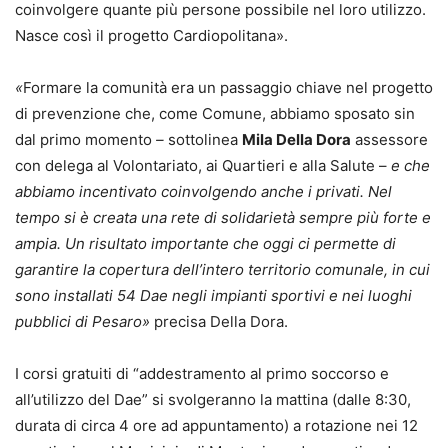
coinvolgere quante più persone possibile nel loro utilizzo.
Nasce così il progetto Cardiopolitana».
«
Formare la comunità era un passaggio chiave nel progetto
di prevenzione che, come Comune, abbiamo sposato sin
dal primo momento
–
sottolinea
Mila Della Dora
assessore
con delega al Volontariato, ai Quartieri e alla Salute –
e che
abbiamo incentivato coinvolgendo anche i privati. Nel
tempo si è creata una rete di solidarietà sempre più forte e
ampia. Un risultato importante che oggi ci permette di
garantire la copertura dell’intero territorio comunale, in cui
sono installati 54 Dae negli impianti sportivi e nei luoghi
pubblici di Pesaro»
precisa Della Dora.
I corsi gratuiti di “addestramento al primo soccorso e
all’utilizzo del Dae” si svolgeranno la mattina (dalle 8:30,
durata di circa 4 ore ad appuntamento) a rotazione nei 12