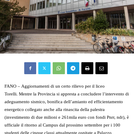
FANO
–
Aggiornamenti di un certo rilievo per il liceo
Torelli.
Mentre la Provincia si appresta
a concludere
l’intervento di
adeguamento sismico, bonifica dell’amianto ed efficientamento
energetico collegato anche alla rinascita della palestra
(investimento di due milioni e 261mila euro con fondi Pnrr, ndr), è
ufficiale il ritorno
al Campus dal prossimo settembre per i
100
studenti
delle cinque classi
attualmente ospitat
e
a
Palazzo