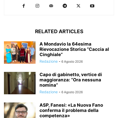
RELATED ARTICLES
A Mondavio la 64esima
Rievocazione Storica “Caccia al
Cinghiale”
Redazione
-
6 Agosto 2026
Capo di gabinetto, vertice di
maggioranza: “Ora nessuna
nomina”
Redazione
-
6 Agosto 2026
ASP, Fanesi: «La Nuova Fano
conferma il problema della
competenza»