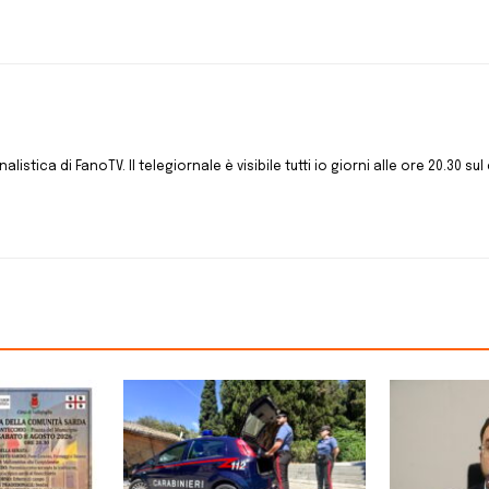
istica di FanoTV. Il telegiornale è visibile tutti io giorni alle ore 20.30 sul 