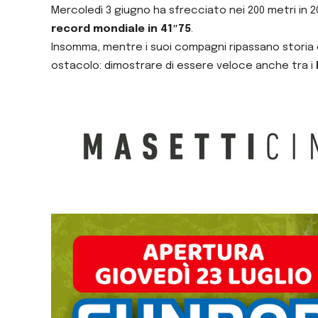
Mercoledì 3 giugno ha sfrecciato nei 200 metri in 20″
record mondiale in 41″75
.
Insomma, mentre i suoi compagni ripassano storia e 
ostacolo: dimostrare di essere veloce anche tra i