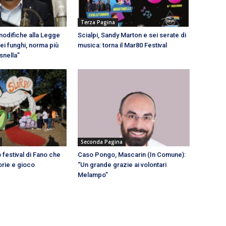
Terza Pagina
modifiche alla Legge
Scialpi, Sandy Marton e sei serate di
dei funghi, norma più
musica: torna il Mar80 Festival
snella”
Seconda Pagina
 festival di Fano che
Caso Pongo, Mascarin (In Comune):
orie e gioco
“Un grande grazie ai volontari
Melampo”