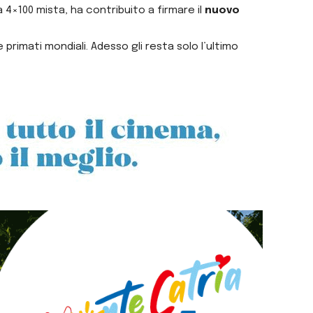
a 4×100 mista, ha contribuito a firmare il
nuovo
rimati mondiali. Adesso gli resta solo l’ultimo