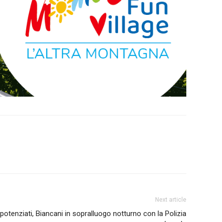
Next article
potenziati, Biancani in sopralluogo notturno con la Polizia