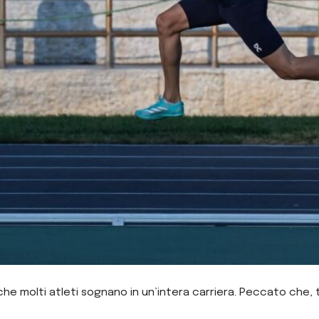
che molti atleti sognano in un’intera carriera. Peccato che, t