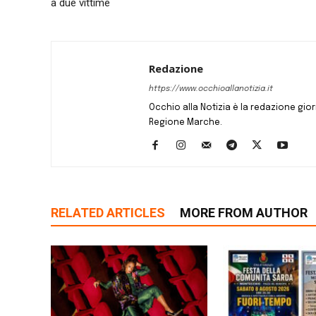
a due vittime
Redazione
https://www.occhioallanotizia.it
Occhio alla Notizia è la redazione giornal
Regione Marche.
RELATED ARTICLES
MORE FROM AUTHOR