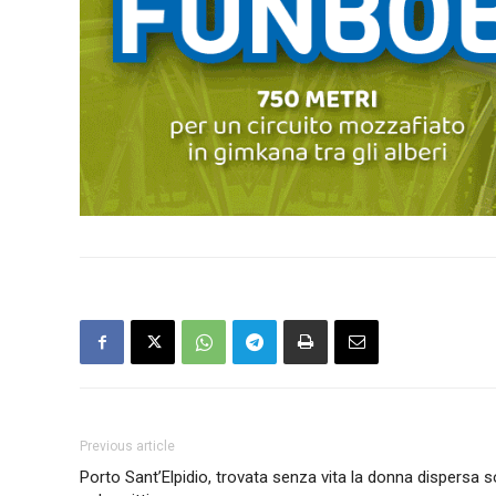
Previous article
Porto Sant’Elpidio, trovata senza vita la donna dispersa so