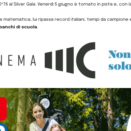
76 al Silver Gala. Venerdì 5 giugno è tornato in pista e, con l
matematica, lui ripassa record italiani, tempi da campione e p
banchi di scuola
.