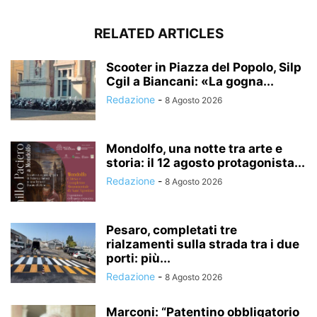
RELATED ARTICLES
Scooter in Piazza del Popolo, Silp
Cgil a Biancani: «La gogna...
Redazione
-
8 Agosto 2026
Mondolfo, una notte tra arte e
storia: il 12 agosto protagonista...
Redazione
-
8 Agosto 2026
Pesaro, completati tre
rialzamenti sulla strada tra i due
porti: più...
Redazione
-
8 Agosto 2026
Marconi: “Patentino obbligatorio