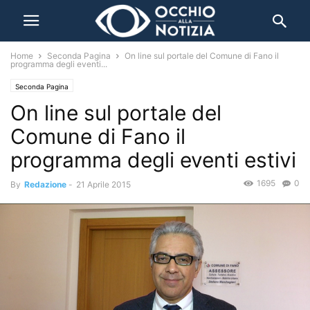
Home
Seconda Pagina
On line sul portale del Comune di Fano il
programma degli eventi...
Seconda Pagina
On line sul portale del
Comune di Fano il
programma degli eventi estivi
1695
0
By
Redazione
-
21 Aprile 2015