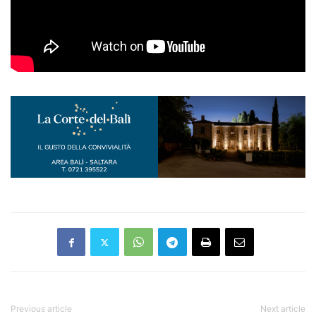
Previous article
Next article