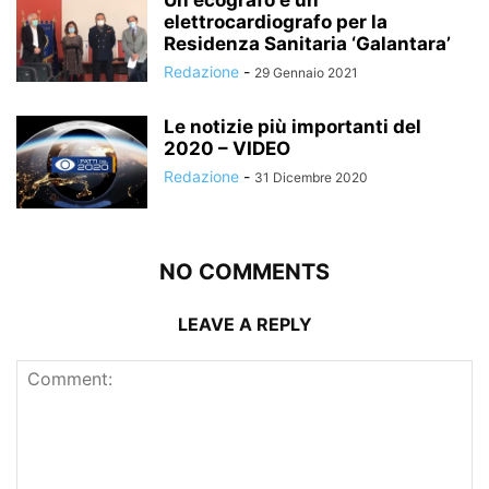
Un ecografo e un
elettrocardiografo per la
Residenza Sanitaria ‘Galantara’
Redazione
-
29 Gennaio 2021
Le notizie più importanti del
2020 – VIDEO
Redazione
-
31 Dicembre 2020
NO COMMENTS
LEAVE A REPLY