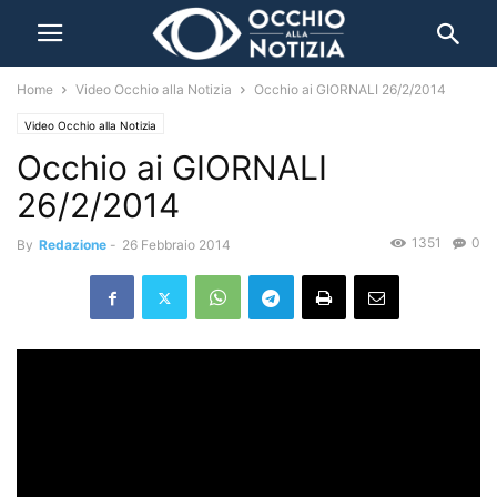
Home
Video Occhio alla Notizia
Occhio ai GIORNALI 26/2/2014
Video Occhio alla Notizia
Occhio ai GIORNALI
26/2/2014
1351
0
By
Redazione
-
26 Febbraio 2014