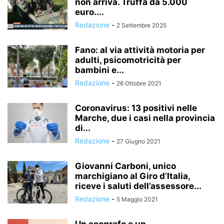
non arriva. Truffa da 5.000
euro....
Redazione
-
2 Settembre 2025
Fano: al via attività motoria per
adulti, psicomotricità per
bambini e...
Redazione
-
26 Ottobre 2021
Coronavirus: 13 positivi nelle
Marche, due i casi nella provincia
di...
Redazione
-
27 Giugno 2021
Giovanni Carboni, unico
marchigiano al Giro d’Italia,
riceve i saluti dell’assessore...
Redazione
-
5 Maggio 2021