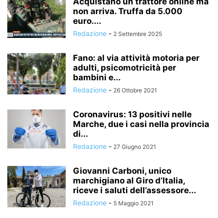
Acquistano un trattore online ma
non arriva. Truffa da 5.000
euro....
Redazione
-
2 Settembre 2025
Fano: al via attività motoria per
adulti, psicomotricità per
bambini e...
Redazione
-
26 Ottobre 2021
Coronavirus: 13 positivi nelle
Marche, due i casi nella provincia
di...
Redazione
-
27 Giugno 2021
Giovanni Carboni, unico
marchigiano al Giro d’Italia,
riceve i saluti dell’assessore...
Redazione
-
5 Maggio 2021