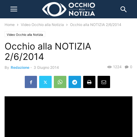
Home
Video Occhio alla Notizia
Occhio alla NOTIZIA 2/6/2014
Video Occhio alla Notizia
Occhio alla NOTIZIA
2/6/2014
1224
0
By
Redazione
-
3 Giugno 2014