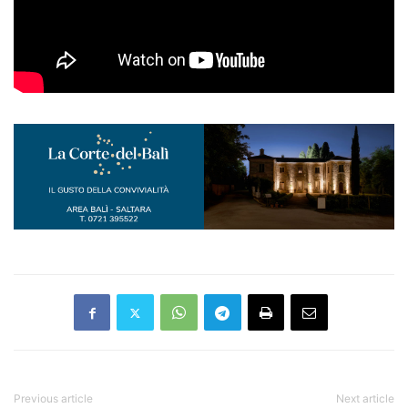
Previous article
Next article